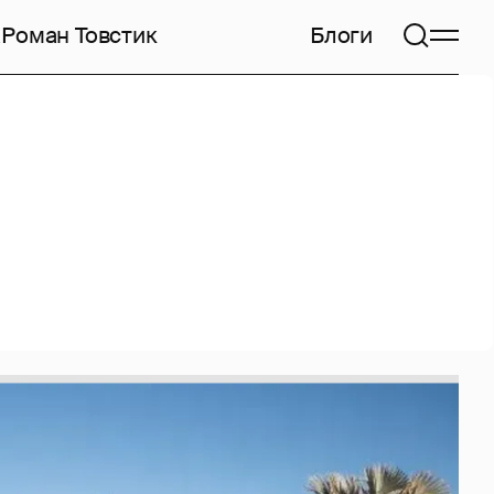
а
Роман Товстик
Блоги