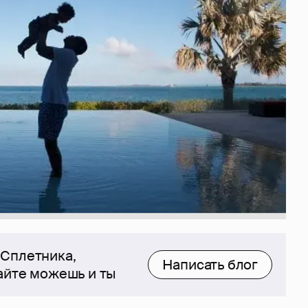
 Сплетника,
Написать блог
сайте можешь и ты