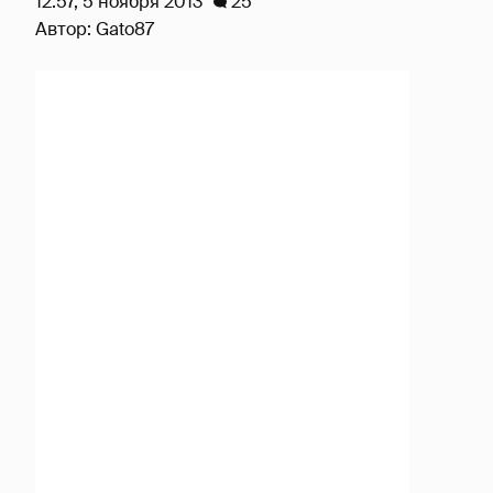
12:57, 5 ноября 2013
25
Автор:
Gato87