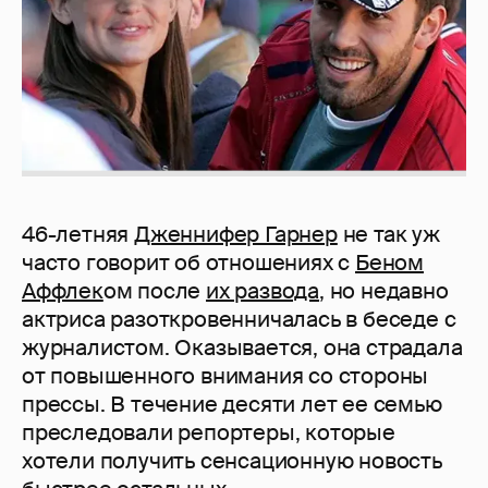
46-летняя
Дженнифер Гарнер
не так уж
часто говорит об отношениях с
Беном
Аффлек
ом после
их развода
, но недавно
актриса разоткровенничалась в беседе с
журналистом. Оказывается, она страдала
от повышенного внимания со стороны
прессы. В течение десяти лет ее семью
преследовали репортеры, которые
хотели получить сенсационную новость