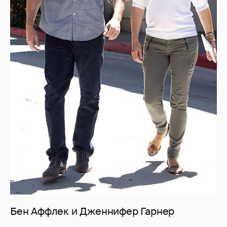
Бен Аффлек и Дженнифер Гарнер