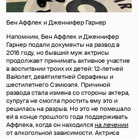
Бен Аффлек и Дженнифер Гарнер
Напомним, Бен Аффлек и Дженнифер
Гарнер подали документы на развод в
2016 году, но бывший муж актрисы
продолжает принимать активное участие
в воспитании троих их детей: 12-летней
Вайолет, девятилетней Серафины и
шестилетнего Сэмюэля. Причиной
развода стала измена со стороны актера,
супруга не смогла простить ему это и
решилась на разрыв. Но это не помешало
ей в конце прошлого года поддерживать
Аффлека, когда он находился
на лечении
от алкогольной зависимости. Актриса