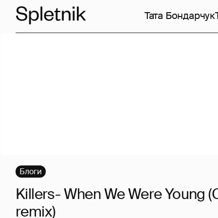
Тата Бондарчук
Блоги
Killers- When We Were Young (C
remix)