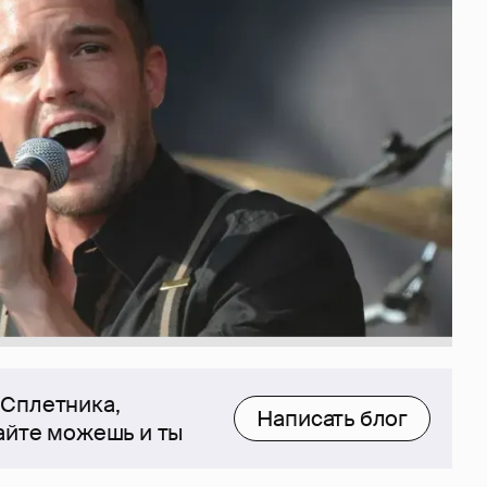
 Сплетника,
Написать блог
сайте можешь и ты