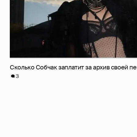
Сколько Собчак заплатит за архив своей пе
3