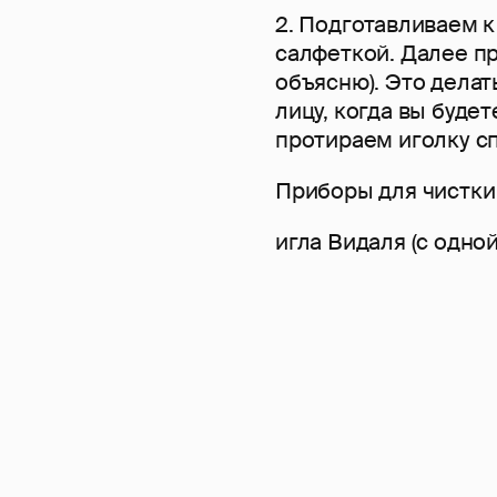
2. Подготавливаем 
салфеткой. Далее п
объясню). Это делат
лицу, когда вы буде
протираем иголку с
Приборы для чистки 
игла Видаля (с одной