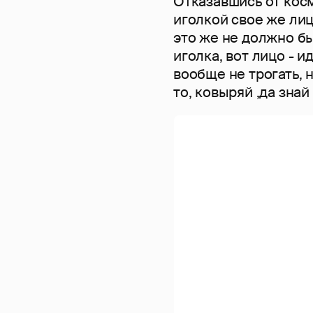
Отказавшись от косм
иголкой свое же лиц
это же не должно бы
иголка, вот лицо - 
вообще не трогать, н
то, ковыряй ,да знай