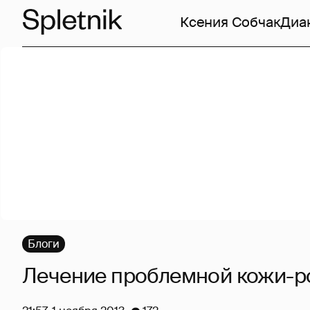
Ксения Собчак
Диа
Блоги
Лечение проблемной кожи-р