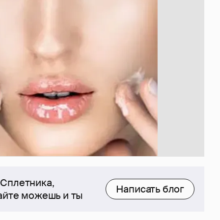
 Сплетника,
Написать блог
сайте можешь и ты