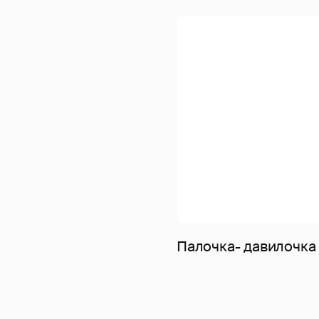
Палочка- давилочка о