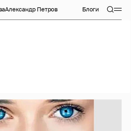
ва
Александр Петров
Блоги