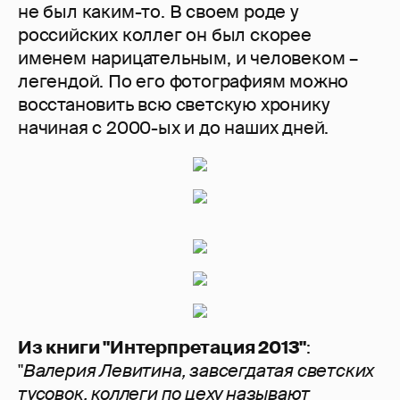
не был каким-то. В своем роде у
российских коллег он был скорее
именем нарицательным, и человеком –
легендой. По его фотографиям можно
восстановить всю светскую хронику
начиная с 2000-ых и до наших дней.
Из книги "Интерпретация 2013"
:
"
Валерия Левитина, завсегдатая светских
тусовок, коллеги по цеху называют