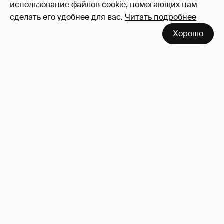
использование файлов cookie, помогающих нам
сделать его удобнее для вас.
Читать подробнее
Хорошо
Сколько Собчак заплатит за архив своей
перeписки в Telegram?
3