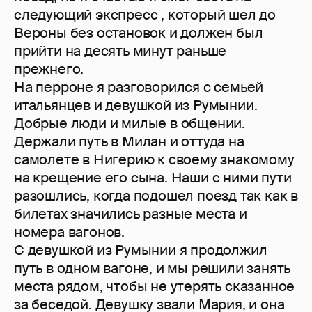
следующий экспресс , который шел до
Вероны без остановок и должен был
прийти на десять минут раньше
прежнего.
На перроне я разговорился с семьей
итальянцев и девушкой из Румынии.
Добрые люди и милые в общении.
Держали путь в Милан и оттуда на
самолете в Нигерию к своему знакомому
на крещение его сына. Наши с ними пути
разошлись, когда подошел поезд так как в
билетах значились разные места и
номера вагонов.
С девушкой из Румынии я продолжил
путь в одном вагоне, и мы решили занять
места рядом, чтобы не утерять сказанное
за беседой. Девушку звали Мария, и она