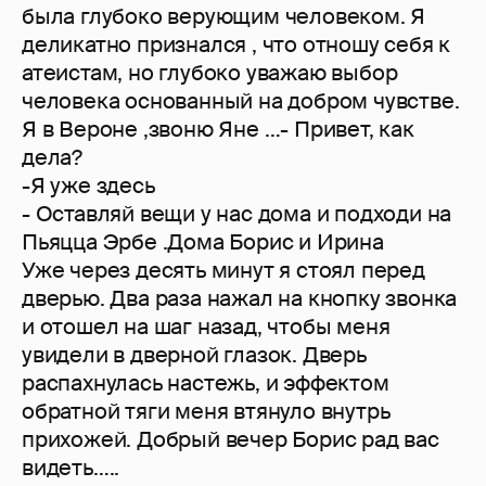
была глубоко верующим человеком. Я
деликатно признался , что отношу себя к
атеистам, но глубоко уважаю выбор
человека основанный на добром чувстве.
Я в Вероне ,звоню Яне …- Привет, как
дела?
-Я уже здесь
- Оставляй вещи у нас дома и подходи на
Пьяцца Эрбе .Дома Борис и Ирина
Уже через десять минут я стоял перед
дверью. Два раза нажал на кнопку звонка
и отошел на шаг назад, чтобы меня
увидели в дверной глазок. Дверь
распахнулась настежь, и эффектом
обратной тяги меня втянуло внутрь
прихожей. Добрый вечер Борис рад вас
видеть…..