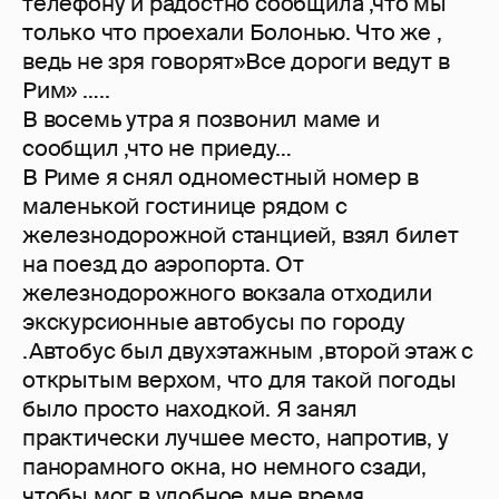
телефону и радостно сообщила ,что мы
только что проехали Болонью. Что же ,
ведь не зря говорят»Все дороги ведут в
Рим» …..
В восемь утра я позвонил маме и
сообщил ,что не приеду…
В Риме я снял одноместный номер в
маленькой гостинице рядом с
железнодорожной станцией, взял билет
на поезд до аэропорта. От
железнодорожного вокзала отходили
экскурсионные автобусы по городу
.Автобус был двухэтажным ,второй этаж с
открытым верхом, что для такой погоды
было просто находкой. Я занял
практически лучшее место, напротив, у
панорамного окна, но немного сзади,
чтобы мог в удобное мне время