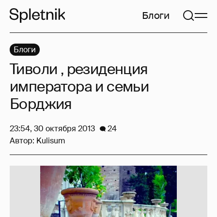
Блоги
Блоги
Тиволи , резиденция
императора и семьи
Борджия
23:54, 30 октября 2013
24
Автор:
Kulisum