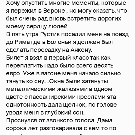
Хочу опустить многие моменты, которые
я пережил в Вероне , но могу сказать, что
был очень рад вновь встретить дорогих
моему сердцу людей.
В пять утра Рустик посадил меня на поезд
до Рима где в Болоньи я должен был
сделать пересадку на Анкону.
Билет я взял в первый класс так как
переплатить надо было всего десять
евро. Уже в вагоне меня начало сильно
тянуть ко сну….Окна были затянуты
металлическими жалюзями в одном
цвете с пассажирскими креслами эта
однотонность дала щелчок, по голове
уводя меня в глубокий сон.
Проснулся от звонкого голоса .Дама
сорока лет разговаривала с кем то по