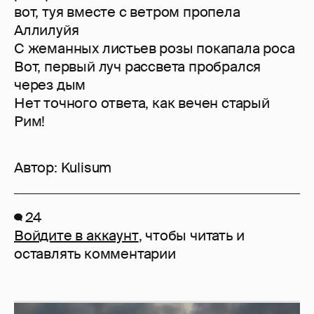
вот, туя вместе с ветром пропела
Аллилуйя
С жеманных листьев розы покапала роса
Вот, первый луч рассвета пробрался
через дым
Нет точного ответа, как вечен старый
Рим!
Автор:
Kulisum
24
Войдите в аккаунт
, чтобы читать и
оставлять комментарии