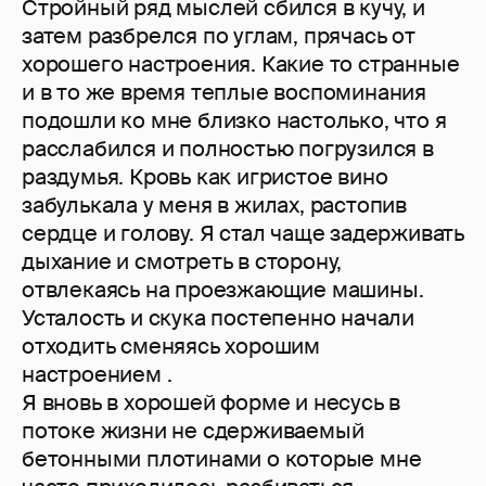
Стройный ряд мыслей сбился в кучу, и
затем разбрелся по углам, прячась от
хорошего настроения. Какие то странные
и в то же время теплые воспоминания
подошли ко мне близко настолько, что я
расслабился и полностью погрузился в
раздумья. Кровь как игристое вино
забулькала у меня в жилах, растопив
сердце и голову. Я стал чаще задерживать
дыхание и смотреть в сторону,
отвлекаясь на проезжающие машины.
Усталость и скука постепенно начали
отходить сменяясь хорошим
настроением .
Я вновь в хорошей форме и несусь в
потоке жизни не сдерживаемый
бетонными плотинами о которые мне