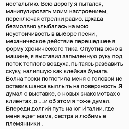
ностальгию. Всю дорогу я пытался,
манипулировать моим настроением,
переключая стрелки радио. Джада
безмолвно улыбалась на мою
неустойчивость в выборе песни ,
механическое действие перешедшее в
форму хронического тика. Опустив окно в
машине, я выставил запыленную руку под
поток теплого воздуха, пытаясь разбавить
скуку, налипшую как клейкая бумага.
Волна тоски поглотила меня с головой не
оставив шанса выплыть на поверхность .Я
думал о выставке, о новых знакомствах о
клиентах ,о ….и об этом я тоже думал.
Впереди долгий путь на юг Италии, где
меня ждет мама, сестра и любимые
племянники .