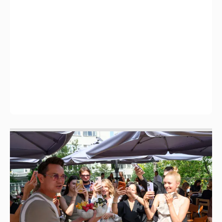
Анастасия Гребенкина, Женя Малахова,
Оксана Русланова и другие гости
фестиваля «Баланс вкуса и ритма»:
рассматриваем летние образы