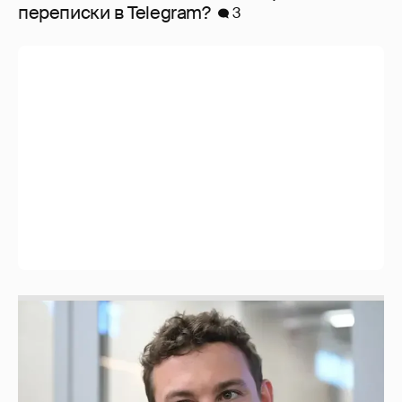
перeписки в Telegram?
3