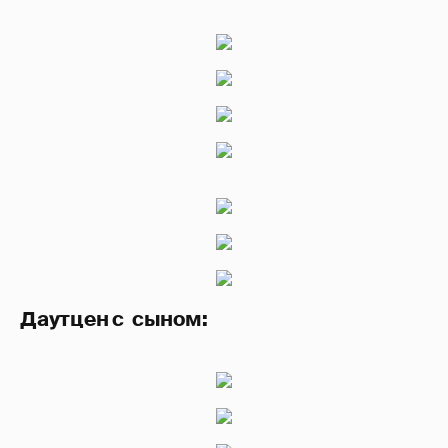
Даутцен с сыном: