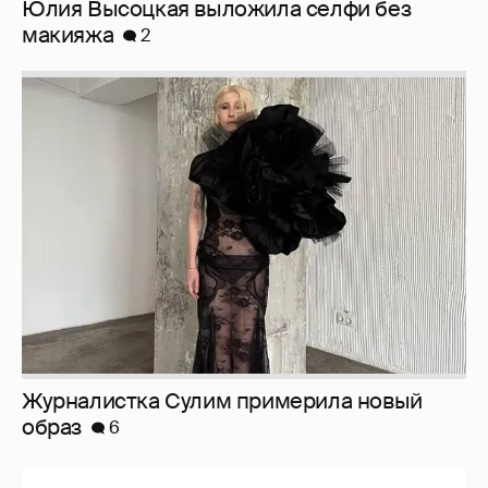
Юлия Высоцкая выложила селфи без
макияжа
2
Журналистка Сулим примерила новый
образ
6