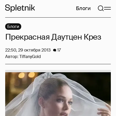
Блоги
Блоги
Прекрасная Даутцен Крез
22:50, 29 октября 2013
17
Автор:
TiffanyGold