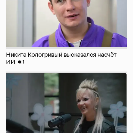
Никита Кологривый высказался насчёт
ИИ
1