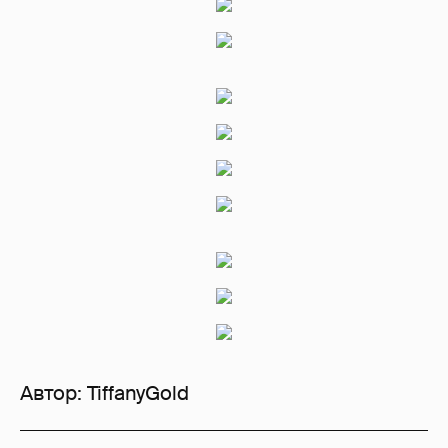
Автор:
TiffanyGold