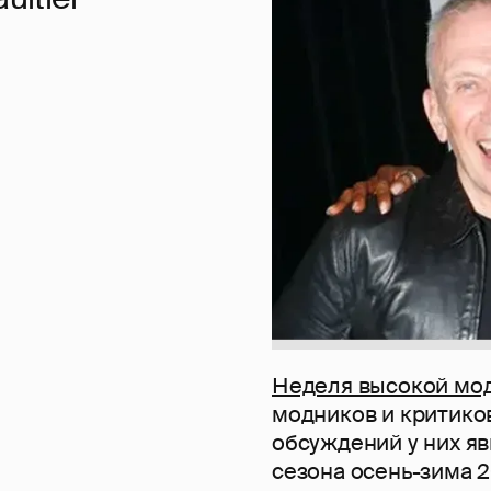
Неделя высокой мо
модников и критиков
обсуждений у них я
сезона осень-зима 2