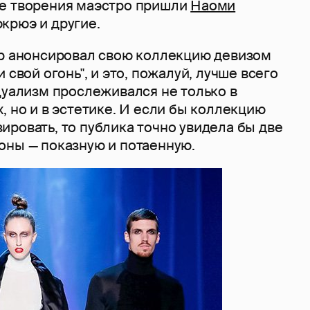
е творения маэстро пришли
Наоми
крюэ и другие.
ер анонсировал свою коллекцию девизом
 свой огонь", и это, пожалуй, лучше всего
Дуализм прослеживался не только в
, но и в эстетике. И если бы коллекцию
ровать, то публика точно увидела бы две
оны — показную и потаенную.