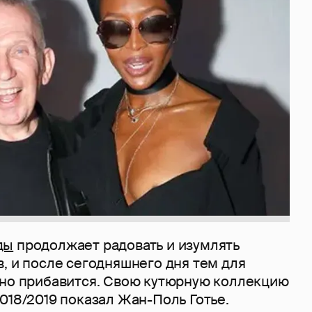
ды
продолжает радовать и изумлять
, и после сегодняшнего дня тем для
вно прибавится. Свою кутюрную коллекцию
018/2019 показал Жан-Поль Готье.