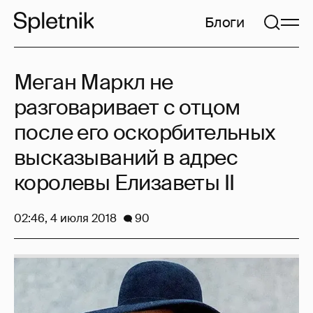
Блоги
Меган Маркл не
разговаривает с отцом
после его оскорбительных
высказываний в адрес
королевы Елизаветы II
02:46, 4 июля 2018
90