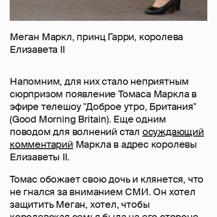
Меган Маркл, принц Гарри, королева
Елизавета II
Напомним, для них стало неприятным
сюрпризом появление Томаса Маркла в
эфире телешоу "Доброе утро, Британия"
(Good Morning Britain). Еще одним
поводом для волнений стал
осуждающий
комментарий
Маркла в адрес королевы
Елизаветы II.
Томас обожает свою дочь и клянется, что
не гнался за вниманием СМИ. Он хотел
защитить Меган, хотел, чтобы
королевская семья была на его стороне,