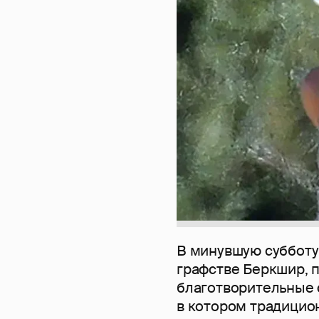
В минувшую субботу 
графстве Беркшир, 
благотворительные с
в котором традицио