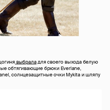
цогиня
выбрала
для своего выхода белую
ные обтягивающие брюки Everlane,
nel, солнцезащитные очки Mykita и шляпу