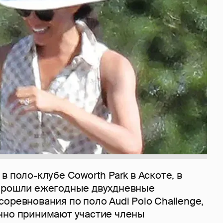
в поло-клубе Coworth Park в Аскоте, в
прошли ежегодные двухдневные
оревнования по поло Audi Polo Challenge,
нно принимают участие члены