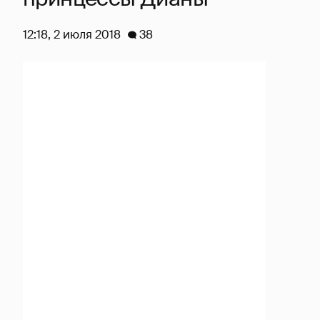
12:18, 2 июля 2018
38