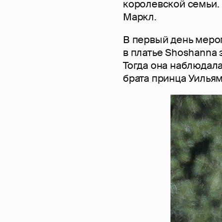
королевской семьи.
Маркл.
В первый день меро
в платье Shoshanna з
Тогда она наблюдала
брата принца Уильям