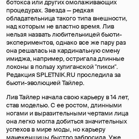
ботокса или других омолаживающих
процедурах. Звезда — редкая
обладательница такого типа внешности,
над которым не властно время. Лив
нельзя назвать любительницей бьюти-
экспериментов, однако все же пару раз
она решалась на кардинальную смену
имиджа, например, остригала длинные
локоны в пользу хулиганской "пикси".
Редакция SPLETNIK.RU проследила за
бьюти-эволюцией Тайлер.
Лив Тайлер начала свою карьеру в 14 лет,
став моделью. С ее ростом, длинными
ногами и выразительными чертами лица
она легко могла добиться значительных
успехов в мире моды, но карьеру
манекенщицы быстро забросила. Уже