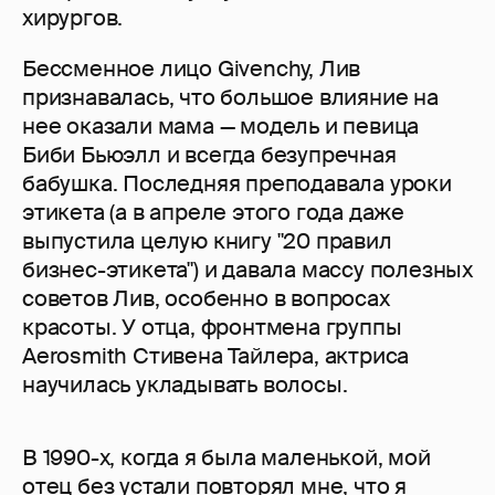
хирургов.
Бессменное лицо Givenchy, Лив
признавалась, что большое влияние на
нее оказали мама — модель и певица
Биби Бьюэлл и всегда безупречная
бабушка. Последняя преподавала уроки
этикета (а в апреле этого года даже
выпустила целую книгу "20 правил
бизнес-этикета") и давала массу полезных
советов Лив, особенно в вопросах
красоты. У отца, фронтмена группы
Aerosmith Стивена Тайлера, актриса
научилась укладывать волосы.
В 1990-х, когда я была маленькой, мой
отец без устали повторял мне, что я