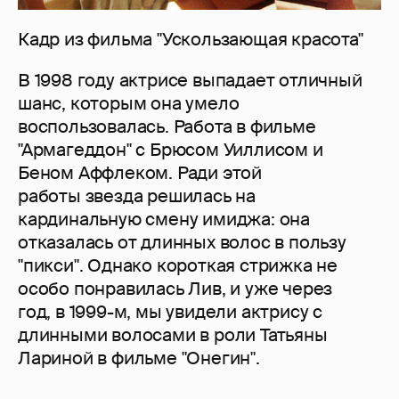
Кадр из фильма "Ускользающая красота"
В 1998 году актрисе выпадает отличный
шанс, которым она умело
воспользовалась. Работа в фильме
"Армагеддон" с Брюсом Уиллисом и
Беном Аффлеком. Ради этой
работы звезда решилась на
кардинальную смену имиджа: она
отказалась от длинных волос в пользу
"пикси". Однако короткая стрижка не
особо понравилась Лив, и уже через
год, в 1999-м, мы увидели актрису с
длинными волосами в роли Татьяны
Лариной в фильме "Онегин".