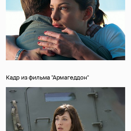
Кадр из фильма "Армагеддон"