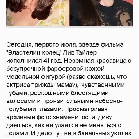
Сегодня, первого июля, звезде фильма
"Властелин колец" Лив Тайлер
исполнился 41 год. Неземная красавица с
безупречной фарфоровой кожей,
модельной фигурой (разве скажешь, что
актриса трижды мама?), чувственными
губами, роскошными блестящими
волосами и пронзительными небесно-
голубыми глазами. Просматривая
архивные фото знаменитости, диву
даешься, как ей удается не меняться с
годами. И дело тут не в банальных уколах