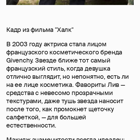
Кадр из фильма "Халк"
В 2003 году актриса стала лицом
французского косметического бренда
Givenchy. Звезде ближе тот самый
французский стиль, когда девушка
отлично выглядит, но непонятно, есть ли
на ее лице косметика. Фавориты Лив —
средства с невесомо прозрачными
текстурами, даже тушь звезда наносит
после того, как промокнет щеточку
салфеткой, — для большей
естественности.
Макияж знаменитости всегда идеален: