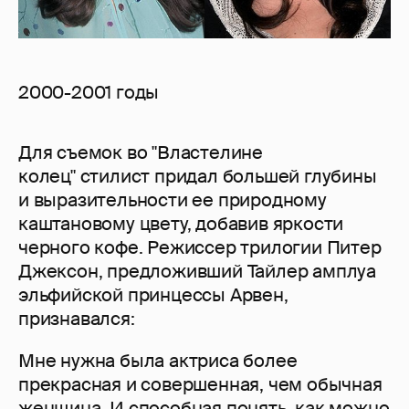
2000-2001 годы
Для съемок во "Властелине
колец" стилист придал большей глубины
и выразительности ее природному
каштановому цвету, добавив яркости
черного кофе. Режиссер трилогии Питер
Джексон, предложивший Тайлер амплуа
эльфийской принцессы Арвен,
признавался:
Мне нужна была актриса более
прекрасная и совершенная, чем обычная
женщина. И способная понять, как можно