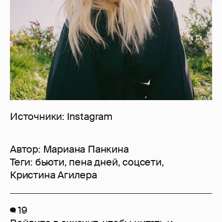
Источники: Instagram
Автор:
Мариана Панкина
Теги:
бьюти
,
пена дней
,
соцсети
,
Кристина Агилера
19