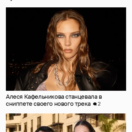
Алеся Кафельникова станцевала в
сниппете своего нового трека
2
"Я твой подарок". Эмин Агаларов