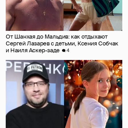
"Ей всё не так". Гарик Харламов
пожаловался на переходный возраст
дочери от Кристины Асмус
5