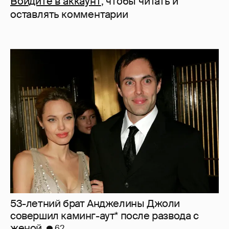
Войдите в аккаунт
, чтобы читать и
оставлять комментарии
53-летний брат Анджелины Джоли
совершил каминг-аут* после развода с
женой
62