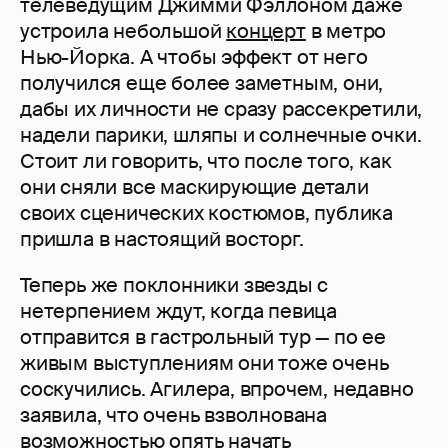
телеведущим Джимми Фэллоном даже
устроила небольшой
концерт
в метро
Нью-Йорка. А чтобы эффект от него
получился еще более заметным, они,
дабы их личности не сразу рассекретили,
надели парики, шляпы и солнечные очки.
Стоит ли говорить, что после того, как
они сняли все маскирующие детали
своих сценических костюмов, публика
пришла в настоящий восторг.
Теперь же поклонники звезды с
нетерпением ждут, когда певица
отправится в гастрольный тур — по ее
живым выступлениям они тоже очень
соскучились. Агилера, впрочем, недавно
заявила, что очень взволнована
возможностью опять начать