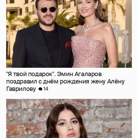
поздравил с днём рождения жену Алёну
Гаврилову
14
Олесю Иванченко раскритиковали за
поддержку фильма "Колобок"
19