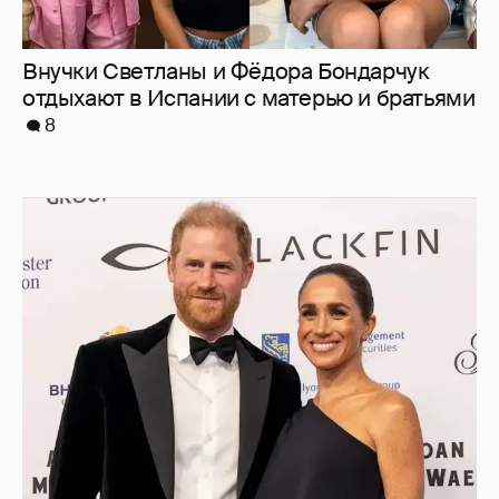
Меган Маркл и принц Гарри вышли в свет
в Канаде
31