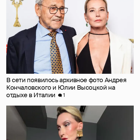
В сети появилось архивное фото Андрея
Кончаловского и Юлии Высоцкой на
отдыхе в Италии
1
"Люблю своё тело". 52-летняя Наталья
Максимова показала фигуру в "голых"
образах
26