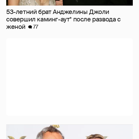
53-летний брат Анджелины Джоли
совершил каминг-аут* после развода с
женой
77