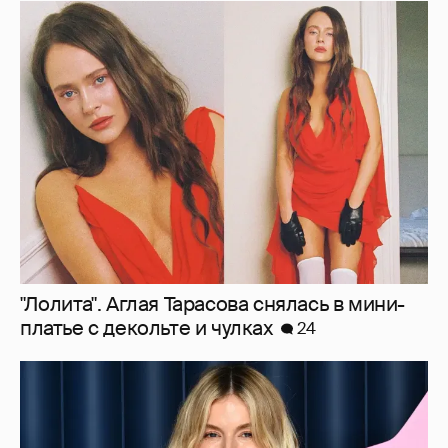
"Лолита". Аглая Тарасова снялась в мини-
платье с декольте и чулках
24
Сиенна Миллер раскрыла пол третьего
ребёнка и показала редкие фото с детьми