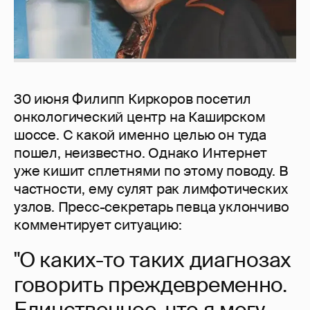
30 июня Филипп Киркоров посетил
онкологический центр на Каширском
шоссе. С какой именно целью он туда
пошел, неизвестно. Однако Интернет
уже кишит сплетнями по этому поводу. В
частности, ему сулят рак лимфотических
узлов. Пресс-секретарь певца уклончиво
комментирует ситуацию:
"О каких-то таких диагнозах
говорить преждевременно.
Единственное, что я могу