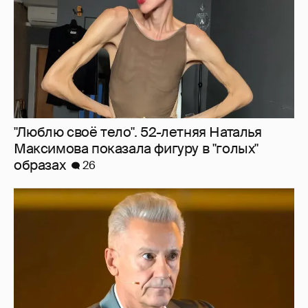
"Сломанные судьбы". Олег Меньшиков
призвал закрыть неэффективные
театральные вузы в России
18