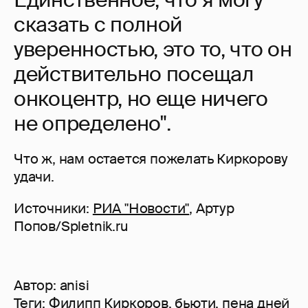
сказать с полной
уверенностью, это то, что он
действительно посещал
онкоцентр, но еще ничего
не определено".
Что ж, нам остается пожелать Киркорову
удачи.
Источники:
РИА "Новости"
, Артур
Попов/Spletnik.ru
Автор:
anisi
Теги:
Филипп Киркоров
,
бьюти
,
пена дней