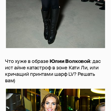
Что хуже в образе
Юлии Волковой
: дас
ист айне катастроф в зоне Кати Ли, или
кричащий принтами шарф LV? Решать
вам)