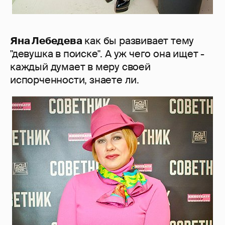
Яна Лебедева
как бы развивает тему
"девушка в поиске". А уж чего она ищет -
каждый думает в меру своей
испорченности, знаете ли.