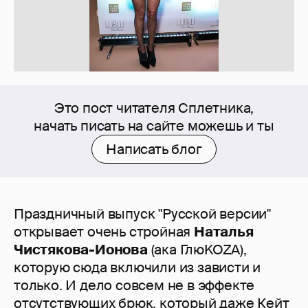
Это пост читателя Сплетника,
начать писать на сайте можешь и ты
Написать блог
Праздничный выпуск "Русской версии"
открывает очень стройная
Наталья
Чистякова-Ионова
(ака ГлюKOZA),
которую сюда включили из зависти и
только. И дело совсем не в эффекте
отсутствующих брюк, который даже Кейт