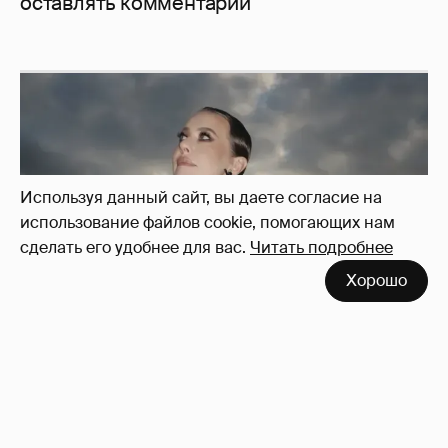
оставлять комментарии
Используя данный сайт, вы даете согласие на
использование файлов cookie, помогающих нам
сделать его удобнее для вас.
Читать подробнее
Хорошо
Сколько Собчак заплатит за архив своей
перeписки в Telegram?
3