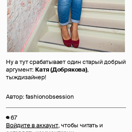
Ну а тут срабатывает один старый добрый
аргумент:
Катя (Добрякова)
,
тыждизайнер!
Автор:
fashionobsession
67
Войдите в аккаунт
, чтобы читать и