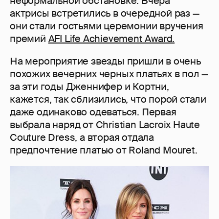
неформальной обстановке. Вчера
актрисы встретились в очередной раз —
они стали гостьями церемонии вручения
премий
AFI Life Achievement Award.
На мероприятие звезды пришли в очень
похожих вечерних черных платьях в пол —
за эти годы Дженнифер и Кортни,
кажется, так сблизились, что порой стали
даже одинаково одеваться. Первая
выбрала наряд от Christian Lacroix Haute
Couture Dress, а вторая отдала
предпочтение платью от Roland Mouret.