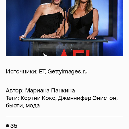
Источники:
ET
, Gettyimages.ru
Автор:
Мариана Панкина
Теги:
Кортни Кокс
,
Дженнифер Энистон
,
бьюти
,
мода
35