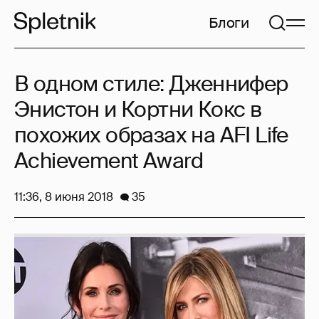
Блоги
В одном стиле: Дженнифер
Энистон и Кортни Кокс в
похожих образах на AFI Life
Achievement Award
11:36, 8 июня 2018
35