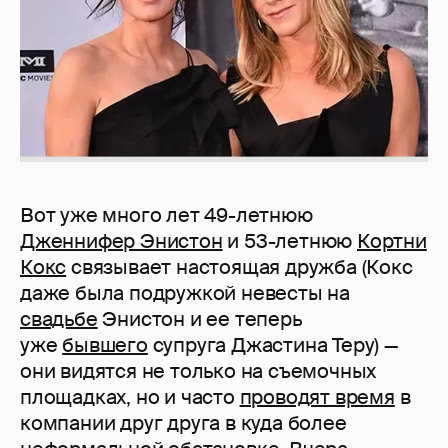
Вот уже много лет 49-летнюю
Дженнифер Энистон
и 53-летнюю
Кортни
Кокс
связывает настоящая дружба (Кокс
даже была подружкой невесты на
свадьбе
Энистон и ее теперь
уже
бывшего
супруга Джастина Теру) —
они видятся не только на съемочных
площадках, но и часто
проводят время
в
компании друг друга в куда более