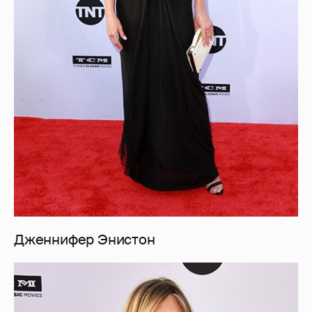
Дженнифер Энистон