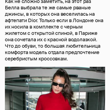
Как не сложно заметить, на этот раз
Белла выбрала те же самые рваные
джинсы, в которых она веселилась на
афтепати Dior. Только если в Лондоне она
их носила в комплекте с черным
жилетом с открытой спиной, в Париже
она сочетала их с красной водолазкой.
Что до обуви, то большая любительница
комфорта модель отдала предпочтение
серебристым кроссовкам.