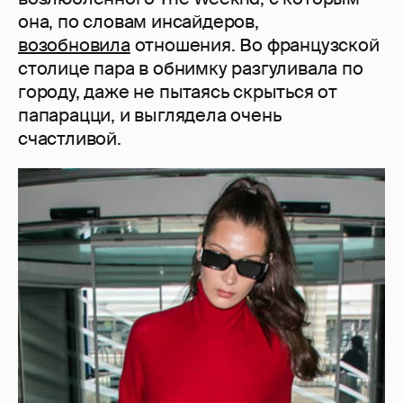
она, по словам инсайдеров,
возобновила
отношения. Во французской
столице пара в обнимку разгуливала по
городу, даже не пытаясь скрыться от
папарацци, и выглядела очень
счастливой.