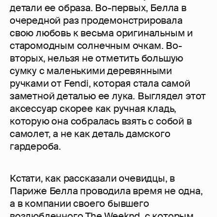
детали ее образа. Во-первых, Белла в
очередной раз продемонстрировала
свою любовь к весьма оригинальным и
старомодным солнечным очкам. Во-
вторых, нельзя не отметить большую
сумку с маленькими деревянными
ручками от Fendi, которая стала самой
заметной деталью ее лука. Выглядел этот
аксессуар скорее как ручная кладь,
которую она собралась взять с собой в
самолет, а не как деталь дамского
гардероба.
Кстати, как рассказали очевидцы, в
Париже Белла проводила время не одна,
а в компании своего бывшего
возлюбленного The Weeknd, с которым