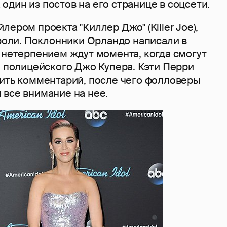
дин из постов на его странице в соцсети.
лером проекта "Киллер Джо" (Killer Joe),
 роли. Поклонники Орландо написали в
 нетерпением ждут момента, когда смогут
е полицейского Джо Купера. Кэти Перри
вить комментарий, после чего фолловеры
 все внимание на нее.