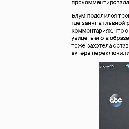
прокомментировала о
Блум поделился трей
где занят в главной
комментариях, что с
увидеть его в образ
тоже захотела оста
актера переключили