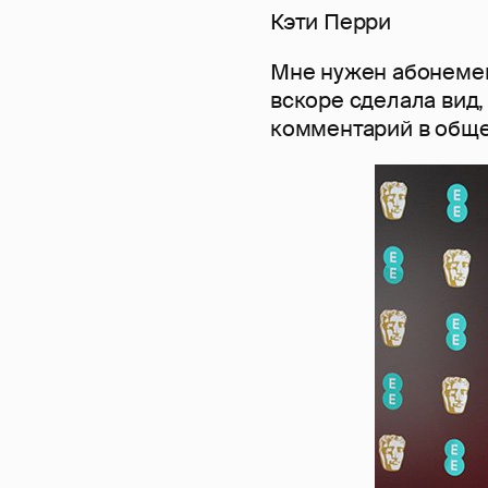
Кэти Перри
Мне нужен абонемент
вскоре сделала вид,
комментарий в обще