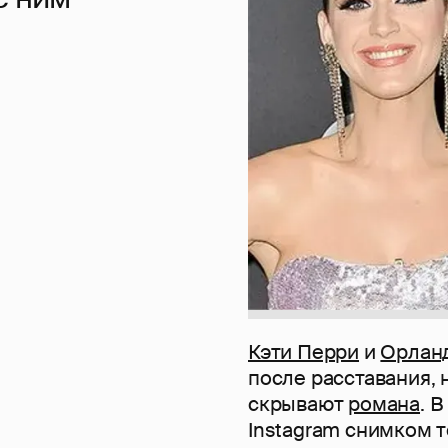
Кэти Перри
и
Орлан
после расставания, 
скрывают
романа
. 
Instagram снимком т