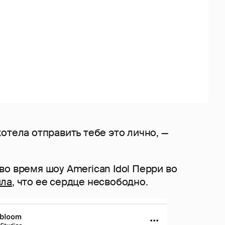
отела отправить тебе это лично, —
.
о время шоу American Idol Перри во
ила
, что ее сердце несвободно.