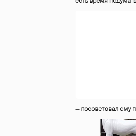
есть время подумать
— посоветовал ему 