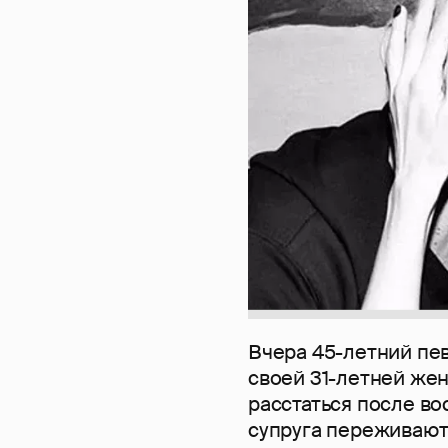
Вчера 45-летний пе
своей 31-летней же
расстаться после во
супруга переживают