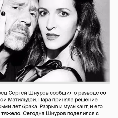
вец Сергей Шнуров
сообщил
о разводе со
ной Матильдой. Пара приняла решение
сьми лет брака. Разрыв и музыкант, и его
 тяжело. Сегодня Шнуров поделился с