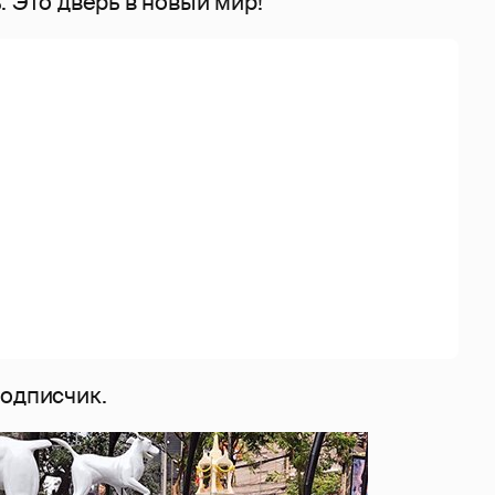
. Это дверь в новый мир!
подписчик.