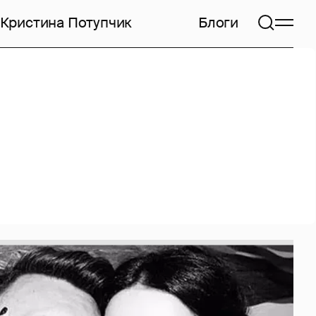
Кристина Потупчик
Блоги