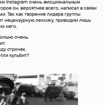
ем Instagram очень эмоциональным
орое он, вероятнее всего, написал в связи
и. Так как творение лидера группы
ит нецензурную лексику, приводим лишь
з него.
ольно очень.
ит.
ду строчек.
Или кульбит?