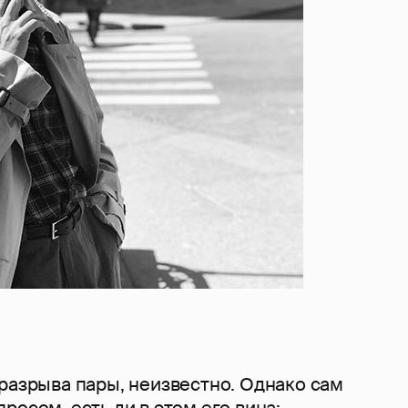
разрыва пары, неизвестно. Однако сам
росом, есть ли в этом его вина: