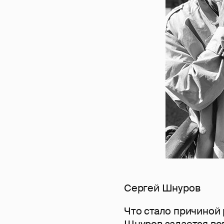
Сергей Шнуров
Что стало причиной 
Шнуров задается воп