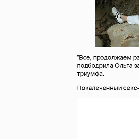
"Все, продолжаем ра
подбодрила Ольга з
триумфа.
Покалеченный секс-