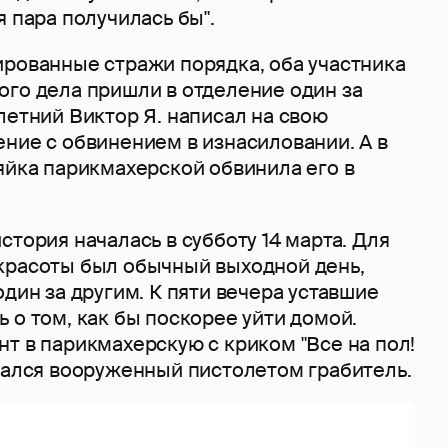
я пара получилась бы".
ированные стражи порядка, оба участника
ого дела пришли в отделение один за
летний Виктор Я. написал на свою
ние с обвинением в изнасиловании. А в
яйка парикмахерской обвинила его в
стория началась в субботу 14 марта. Для
красоты был обычный выходной день,
один за другим. К пяти вечера уставшие
 о том, как бы поскорее уйти домой.
т в парикмахерскую с криком "Все на пол!
рвался вооруженный пистолетом грабитель.