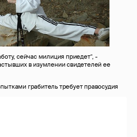
боту, сейчас милиция приедет", -
астывших в изумлении свидетелей ее
пытками грабитель требует правосудия