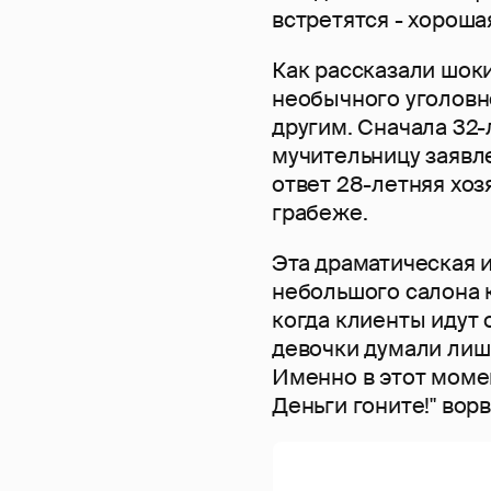
встретятся - хороша
Как рассказали шок
необычного уголовн
другим. Сначала 32-
мучительницу заявле
ответ 28-летняя хоз
грабеже.
Эта драматическая и
небольшого салона 
когда клиенты идут 
девочки думали лишь
Именно в этот момен
Деньги гоните!" во