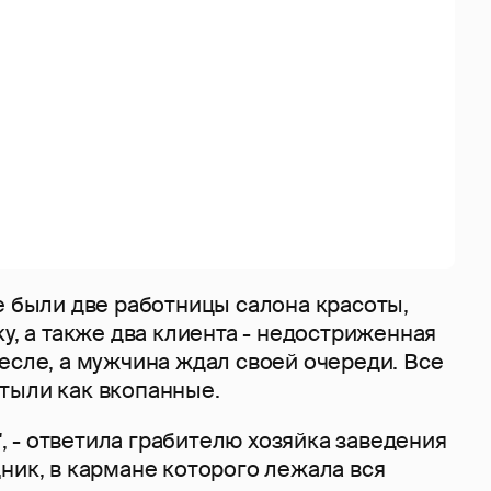
е были две работницы салона красоты,
ку, а также два клиента - недостриженная
есле, а мужчина ждал своей очереди. Все
тыли как вкопанные.
)", - ответила грабителю хозяйка заведения
ник, в кармане которого лежала вся