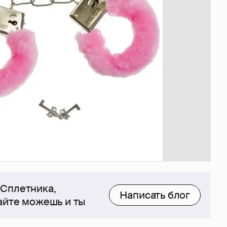
 Сплетника,
Написать блог
сайте можешь и ты