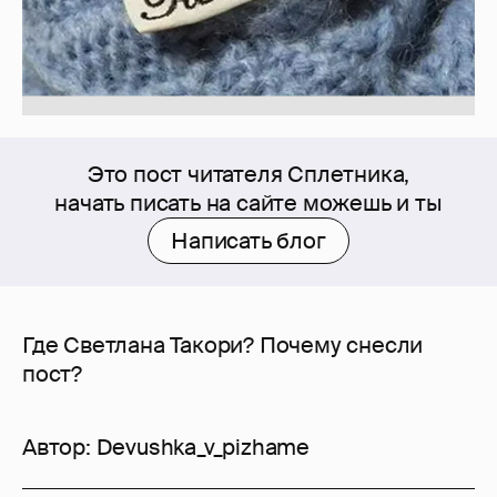
Это пост читателя Сплетника,
начать писать на сайте можешь и ты
Написать блог
Где Светлана Такори? Почему снесли
пост?
Автор:
Devushka_v_pizhame