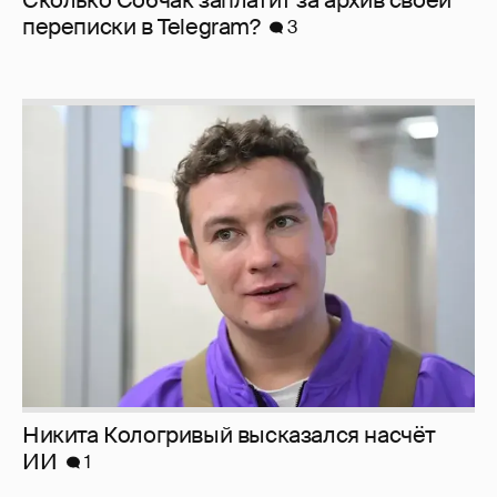
перeписки в Telegram?
3
Никита Кологривый высказался насчёт
ИИ
1