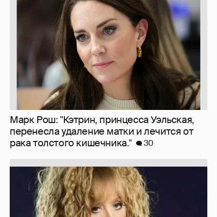
перенесла удаление матки и лечится от
рака толстого кишечника."
30
Знаменитости со странным "сексуальным
поведением"
180