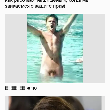
!!!!!!!!!!!!!!!!!!
110
Марк Рош: "Кэтрин, принцесса Уэльская,