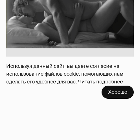
Вдова Балабанова о вдове Бодрова
119
Используя данный сайт, вы даете согласие на
использование файлов cookie, помогающих нам
сделать его удобнее для вас.
Читать подробнее
Хорошо
Отзывы о сексе со знаменитыми
мужчинами
273