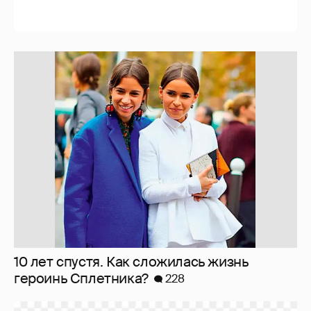
Мои впечатления от встреч с celebrities
473