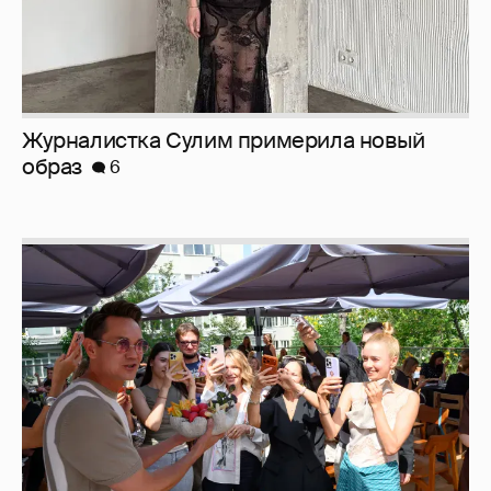
Журналистка Сулим примерила новый
образ
6