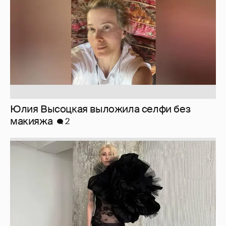
Юлия Высоцкая выложила селфи без
макияжа
2