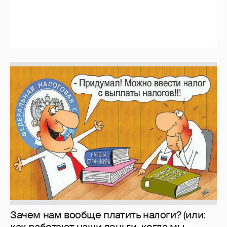
Зачем нам вообще платить налоги? (или:
как работают наши деньги, когда мы
заикаемся о защите прав)