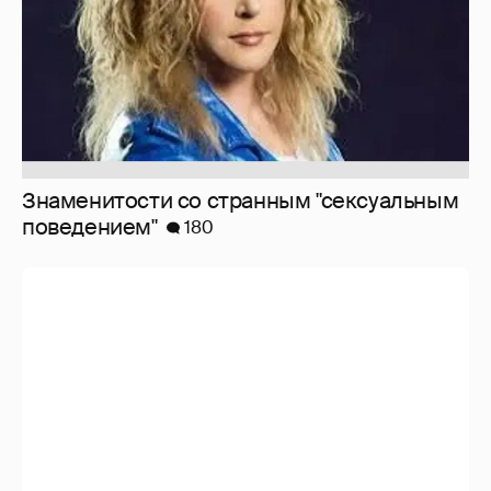
10 лет спустя. Как сложилась жизнь
героинь Сплетника?
228