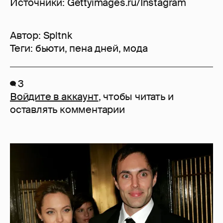
Источники: Gettyimages.ru/Instagram
Автор:
Spltnk
Теги:
бьюти
,
пена дней
,
мода
3
Войдите в аккаунт
, чтобы читать и
оставлять комментарии