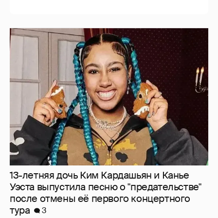
13-летняя дочь Ким Кардашьян и Канье
Уэста выпустила песню о "предательстве"
после отмены её первого концертного
тура
3