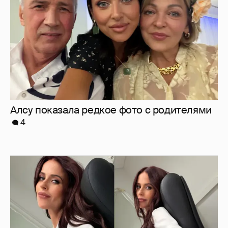
Мирослава Карпович подогрела слухи о
беременности новыми фото
6