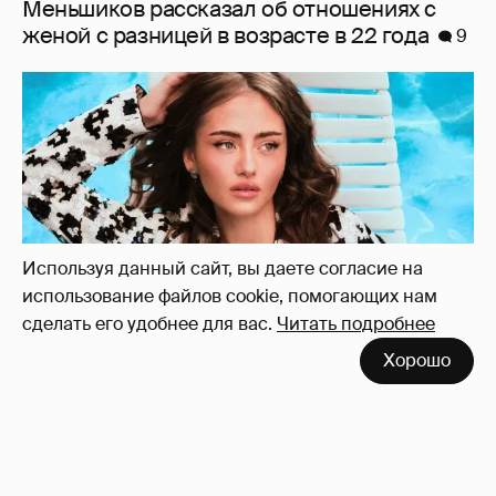
Дочь Хайди Клум снялась для глянца в
жакете на голое тело
6
Используя данный сайт, вы даете согласие на
использование файлов cookie, помогающих нам
сделать его удобнее для вас.
Читать подробнее
Хорошо