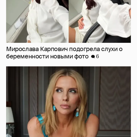
Светлана Бондарчук в синих колготках
снялась в новой фотосессии
18