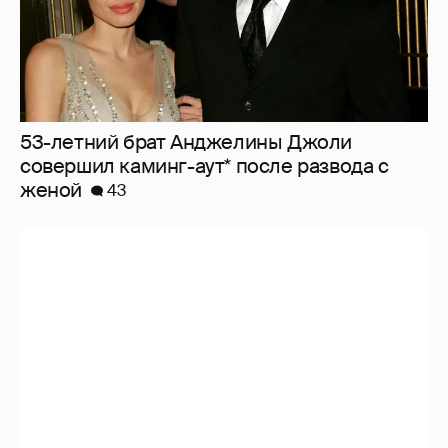
53-летний брат Анджелины Джоли
совершил каминг-аут* после развода с
женой
43