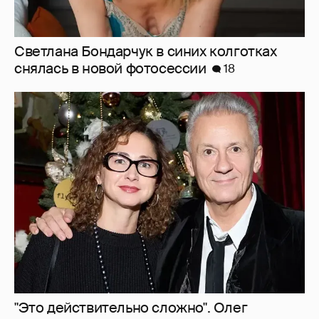
"Это действительно сложно". Олег
Меньшиков рассказал об отношениях с
женой с разницей в возрасте в 22 года
9