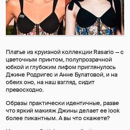
Платье из круизной коллекции Rasario — с
цветочным принтом, полупрозрачной
юбкой и глубоким лифом приглянулось
Джине Родригес и Анне Булатовой, и на
обеих оно, на наш взгляд, сидит
превосходно.
Образы практически идентичные, разве
что яркий макияж Джины делает ее look
более пикантным. А вы что скажете?