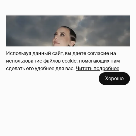
Используя данный сайт, вы даете согласие на
использование файлов cookie, помогающих нам
сделать его удобнее для вас.
Читать подробнее
Хорошо
Сколько Собчак заплатит за архив своей
перeписки в Telegram?
3