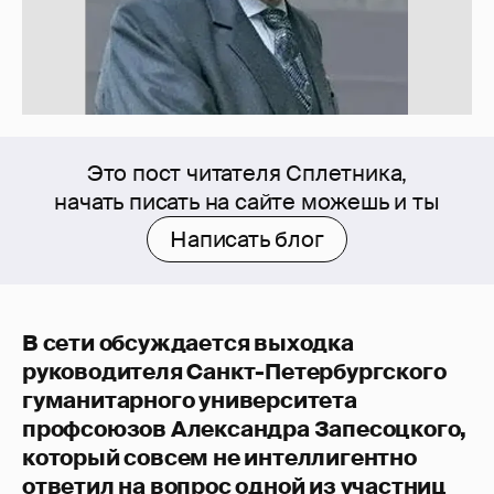
Это пост читателя Сплетника,
начать писать на сайте можешь и ты
Написать блог
В сети обсуждается выходка
руководителя Санкт-Петербургского
гуманитарного университета
профсоюзов Александра Запесоцкого,
который совсем не интеллигентно
ответил на вопрос одной из участниц