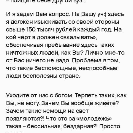
– поищите себе другой вуз…
И я задам Вам вопрос. На Вашу уч:) здесь
я должен изыскивать со своей стороны
свыше 150 тысяч рублей каждый год. На
кой чёрт я должен «вкалывать»,
обеспечивая пребывание здесь таких
ничтожных людей, как Вы? Лично мне-то
от Вас ничего не надо. Проблема в том,
что такие беспомощные, неспособные
люди бесполезны стране.
Уходите от нас с богом. Терпеть таких, как
Вы, не могу. Зачем Вы вообще живёте?
Зачем такие немощи на свет
появляются?! Что это за «молодежь»
такая – бессильная, бездарная?! Просто