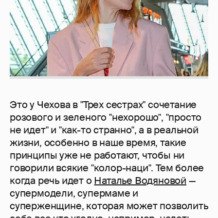
Это у Чехова в "Трех сестрах" сочетание
розового и зеленого "нехорошо", "просто
не идет" и "как-то странно", а в реальной
жизни, особенно в наше время, такие
принципы уже не работают, чтобы ни
говорили всякие "колор-наци". Тем более
когда речь идет о
Наталье Водяновой
—
супермодели, супермаме и
суперженщине, которая может позволить