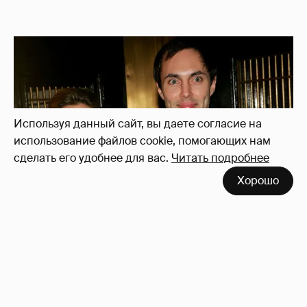
Используя данный сайт, вы даете согласие на
использование файлов cookie, помогающих нам
сделать его удобнее для вас.
Читать подробнее
Хорошо
53-летний брат Анджелины Джоли
совершил каминг-аут* после развода с
женой
75