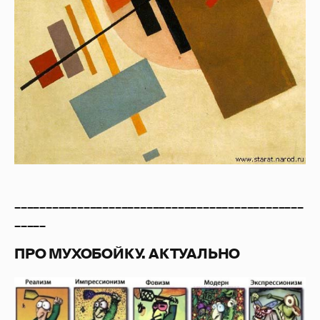
______________________________________________
_____
ПРО МУХОБОЙКУ. АКТУАЛЬНО