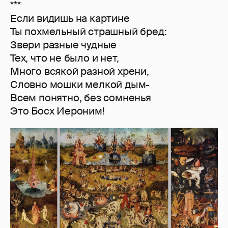
***
Если видишь на картине
Ты похмельный страшный бред:
Звери разные чудные
Тех, что не было и нет,
Много всякой разной хрени,
Словно мошки мелкой дым-
Всем понятно, без сомненья
Это Босх Иероним!