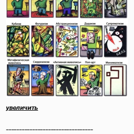
увеличить
_________________________________