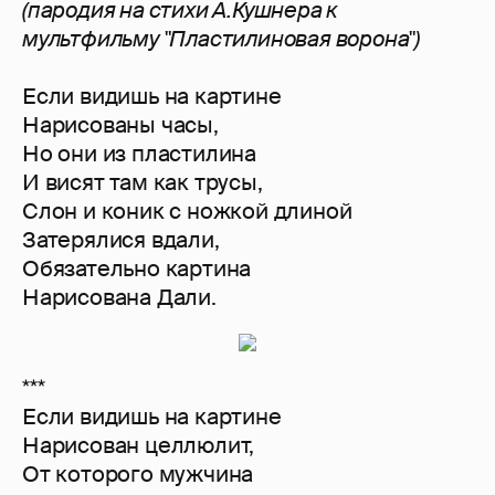
(пародия на стихи А.Кушнера к
мультфильму "Пластилиновая ворона")
Если видишь на картине
Нарисованы часы,
Но они из пластилина
И висят там как трусы,
Слон и коник с ножкой длиной
Затерялися вдали,
Обязательно картина
Нарисована Дали.
***
Если видишь на картине
Нарисован целлюлит,
От которого мужчина