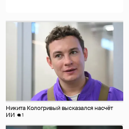
Никита Кологривый высказался насчёт
ИИ
1