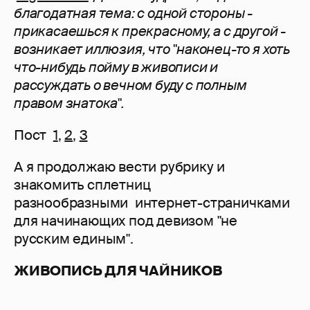
благодатная тема: с одной стороны -
прикасаешься к прекрасному, а с другой -
возникает иллюзия, что "наконец-то я хоть
что-нибудь пойму в живописи и
рассуждать о вечном буду с полным
правом знатока".
Пост
1
,
2
,
3
А я продолжаю вести рубрику и
знакомить сплетниц
разнообразными интернет-страничками
для начинающих под девизом "не
русским единым".
ЖИВОПИСЬ ДЛЯ ЧАЙНИКОВ