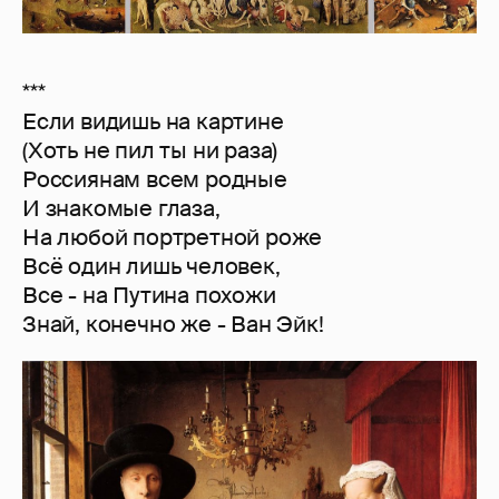
***
Если видишь на картине
(Хоть не пил ты ни раза)
Россиянам всем родные
И знакомые глаза,
На любой портретной роже
Всё один лишь человек,
Все - на Путина похожи
Знай, конечно же - Ван Эйк!