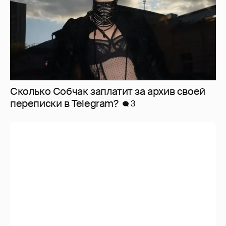
Сколько Собчак заплатит за архив своей
перeписки в Telegram?
3