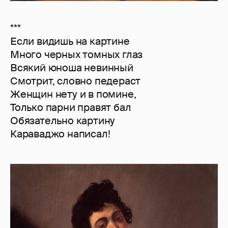
***
Если видишь на картине
Много черных томных глаз
Всякий юноша невинный
Смотрит, словно педераст
Женщин нету и в помине,
Только парни правят бал
Обязательно картину
Караваджо написал!