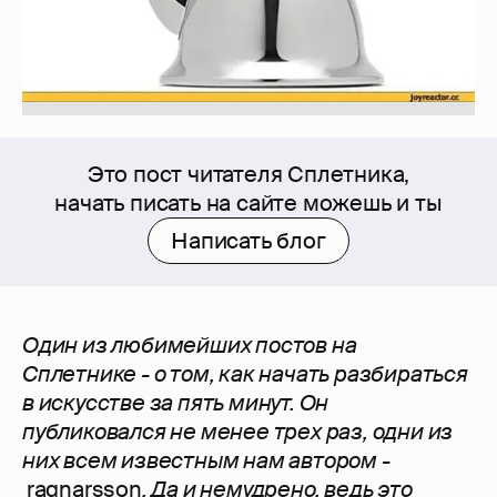
Это пост читателя Сплетника,
начать писать на сайте можешь и ты
Написать блог
Один из любимейших постов на
Сплетнике - о том, как начать разбираться
в искусстве за пять минут. Он
публиковался не менее трех раз, одни из
них всем известным нам автором -
rаgnarsson
. Да и немудрено, ведь это