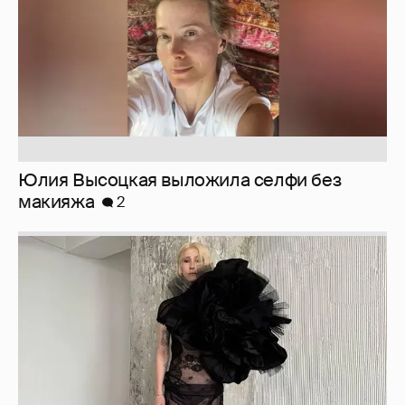
Журналистка Сулим примерила новый
образ
6