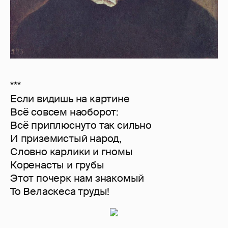
***
Если видишь на картине
Всё совсем наоборот:
Всё приплюснуто так сильно
И приземистый народ,
Словно карлики и гномы
Коренасты и грубы
Этот почерк нам знакомый
То Веласкеса труды!