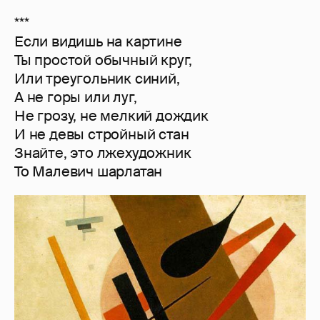
***
Если видишь на картине
Ты простой обычный круг,
Или треугольник синий,
А не горы или луг,
Не грозу, не мелкий дождик
И не девы стройный стан
Знайте, это лжехудожник
То Малевич шарлатан