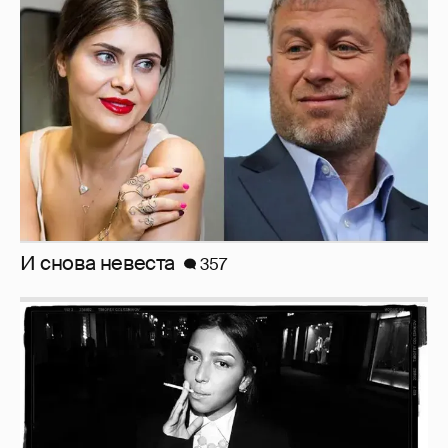
Рублёвские дочки
187
Зачем нам вообще платить налоги? (или: