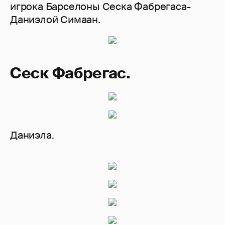
игрока Барселоны Сеска Фабрегаса-
Даниэлой Симаан.
Сеск Фабрегас.
Даниэла.