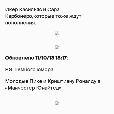
Икер Касильяс и Сара
Карбонеро,которые тоже ждут
пополнения.
Обновлено 11/10/13 18:17
:
P.S: немного юмора
Молодые Пике и Криштиану Роналду в
«Манчестер Юнайтед».