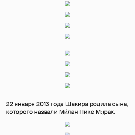
22 января 2013 года Шакира родила сына,
которого назвали Ми́лан Пике М:)рак.