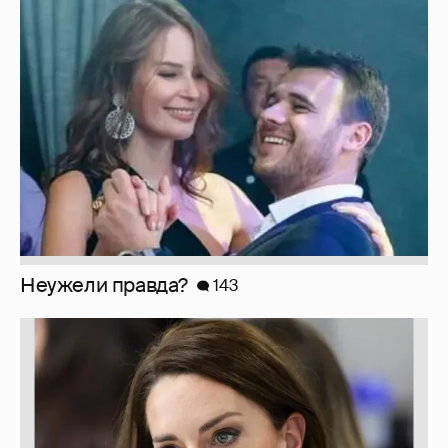
Неужели правда?
143