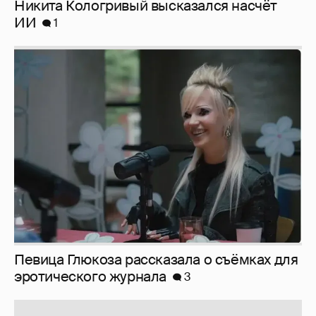
Никита Кологривый высказался насчёт
ИИ
1
Певица Глюкоза рассказала о съёмках для
эротического журнала
3