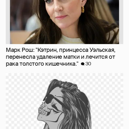
Марк Рош: "Кэтрин, принцесса Уэльская,
перенесла удаление матки и лечится от
рака толстого кишечника."
30