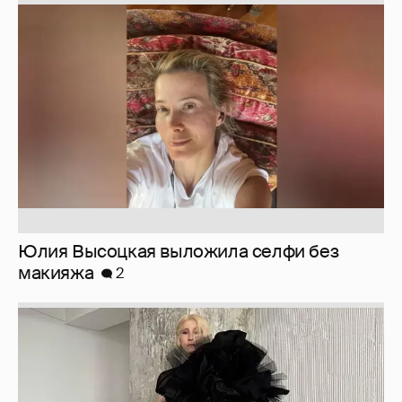
Юлия Высоцкая выложила селфи без
макияжа
2