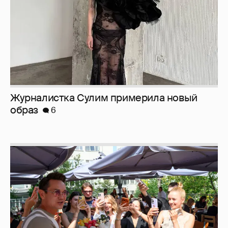
Журналистка Сулим примерила новый
образ
6