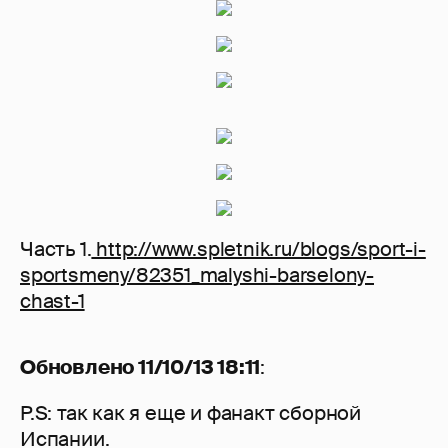
Часть 1.
http://www.spletnik.ru/blogs/sport-i-
sportsmeny/82351_malyshi-barselony-
chast-1
Обновлено 11/10/13 18:11
:
P.S: так как я еще и фанакт сборной
Испании.