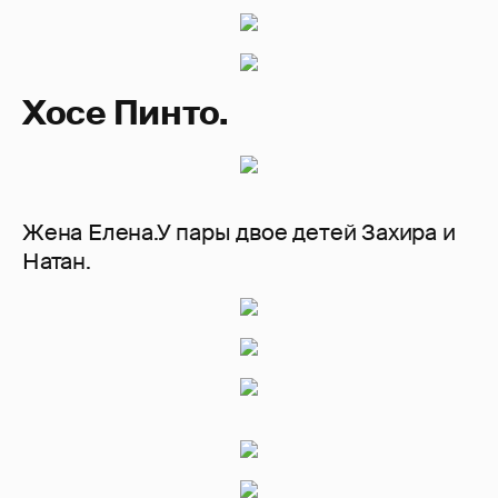
Хосе Пинто.
Жена Елена.У пары двое детей Захира и
Натан.