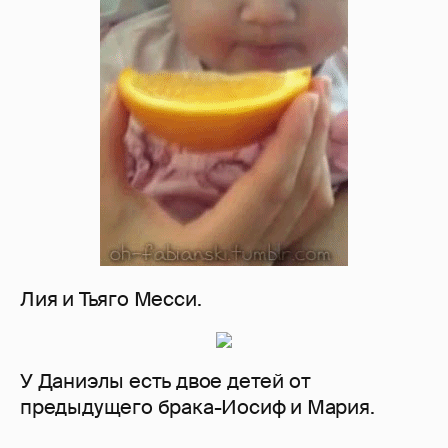
Лия и Тьяго Месси.
У Даниэлы есть двое детей от
предыдущего брака-Иосиф и Мария.