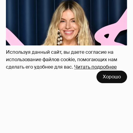
Сиенна Миллер раскрыла пол третьего
ребёнка и показала редкие фото с детьми
27
Используя данный сайт, вы даете согласие на
использование файлов cookie, помогающих нам
сделать его удобнее для вас.
Читать подробнее
Хорошо