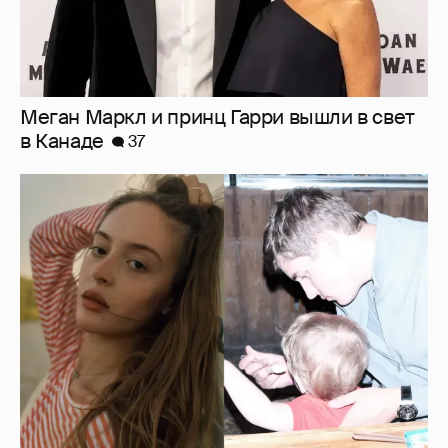
Внучка Никиты Михалкова Наталья с
мужем и сыном отдыхает на яхте
16