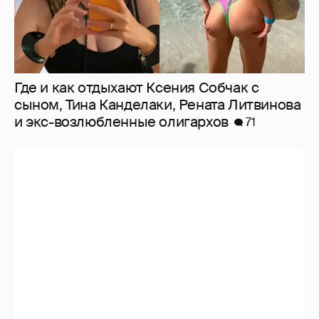
Где и как отдыхают Ксения Собчак с
сыном, Тина Канделаки, Рената Литвинова
и экс-возлюбленные олигархов
71