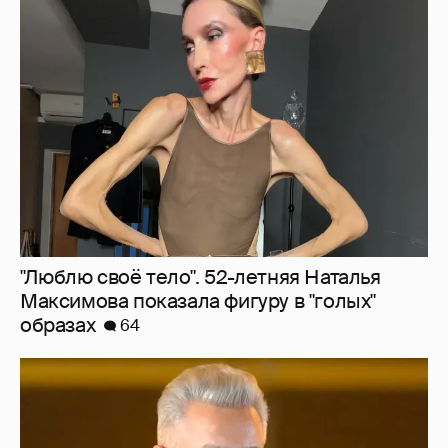
"Люблю своё тело". 52-летняя Наталья
Максимова показала фигуру в "голых"
образах
64
"Сломанные судьбы". Олег Меньшиков
призвал закрыть неэффективные