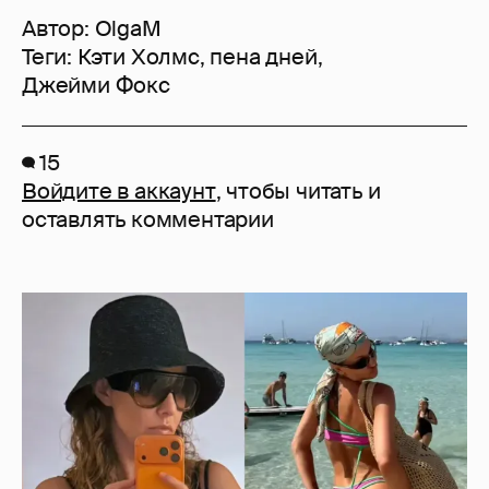
Автор:
OlgaM
Теги:
Кэти Холмс
,
пена дней
,
Джейми Фокс
15
Войдите в аккаунт
, чтобы читать и
оставлять комментарии