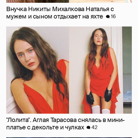
"Лолита". Аглая Тарасова снялась в мини-
платье с декольте и чулках
42