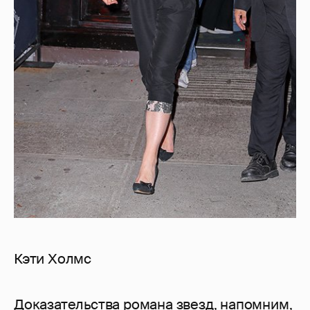
Кэти Холмс
Доказательства романа звезд, напомним,