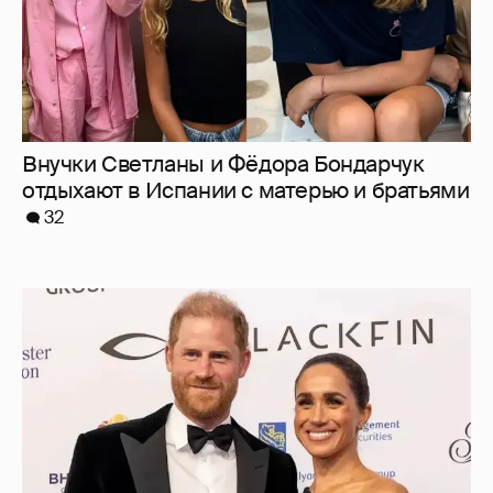
Меган Маркл и принц Гарри вышли в свет
в Канаде
37