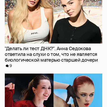
биологической матерью старшей дочери
9
Камила Валиева и Александра Трусова
вернутся на международные
соревнования
5