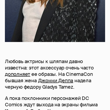
Любовь актрисы к шляпам давно
известна: этот аксессуар очень часто
дополняет
ее образы. На CinemaCon
бывшая жена
Джонни Деппа
надела
черную федору Gladys Tamez.
А пока поклонники персонажей DC
Comics ждут выхода на экраны фильма