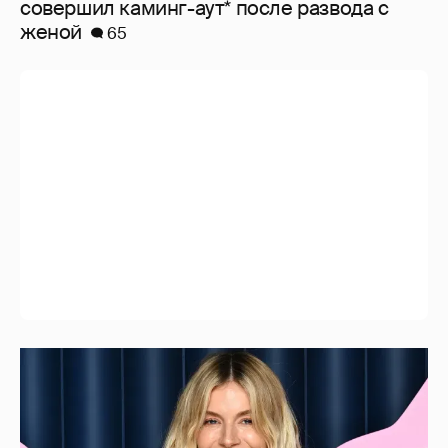
совершил каминг-аут* после развода с
женой
65