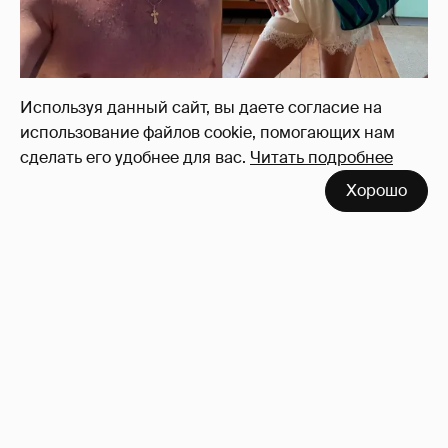
Используя данный сайт, вы даете согласие на
использование файлов cookie, помогающих нам
сделать его удобнее для вас.
Читать подробнее
Хорошо
"Заявил себя простым монтировщиком,
дабы не платить алименты". Мария
Миронова упрекнула бывшего мужа, с
которым судится за сына
21