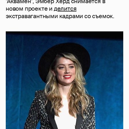
"Аквамен", Эмбер Херд снимается в
новом проекте и
делится
экстравагантными кадрами со съемок.