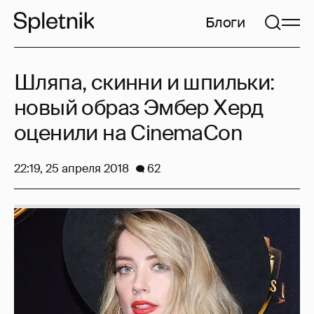
Блоги
Шляпа, скинни и шпильки:
новый образ Эмбер Херд
оценили на CinemaCon
22:19, 25 апреля 2018
62