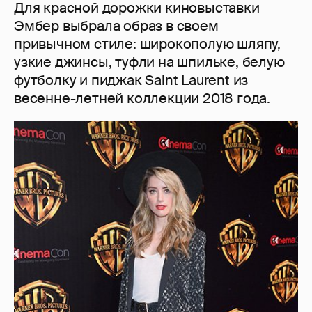
Для красной дорожки киновыставки
Эмбер выбрала образ в своем
привычном стиле: широкополую шляпу,
узкие джинсы, туфли на шпильке, белую
футболку и пиджак Saint Laurent из
весенне-летней коллекции 2018 года.