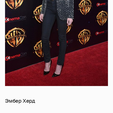
Эмбер Херд