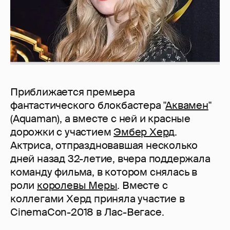
Приближается премьера
фантастического блокбастера "
Аквамен
"
(Aquaman), а вместе с ней и красные
дорожки с участием
Эмбер Херд
.
Актриса, отпраздновавшая несколько
дней назад 32-летие, вчера поддержала
команду фильма, в котором снялась в
роли
королевы Меры
. Вместе с
коллегами Херд приняла участие в
CinemaCon-2018 в Лас-Вегасе.