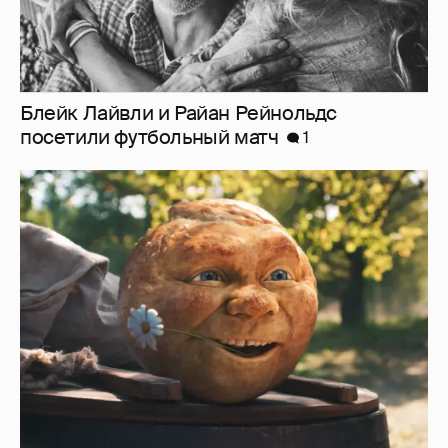
Блейк Лайвли и Райан Рейнольдс
посетили футбольный матч
1