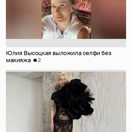
Юлия Высоцкая выложила селфи без
макияжа
2