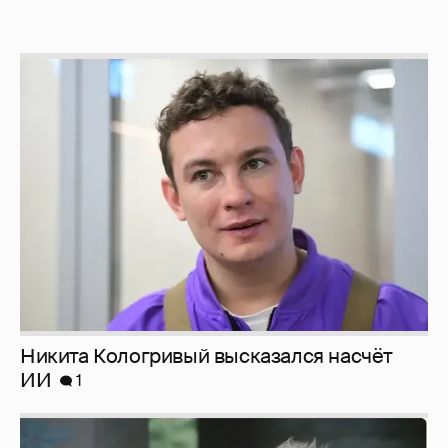
Никита Кологривый высказался насчёт
ИИ
1