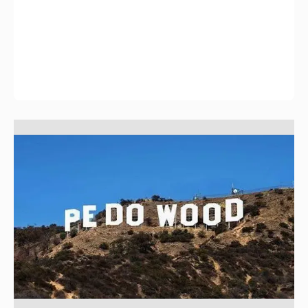
и беременным не смотреть!
270
Отзывы/сплетни о знаменитых мужчинах
ч.21
220