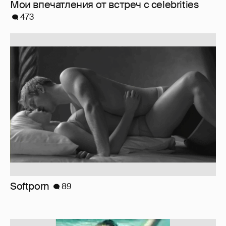
Мои впечатления от встреч с celebrities
473
Softporn
89