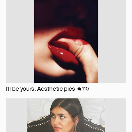
Наденька и простые люди
268