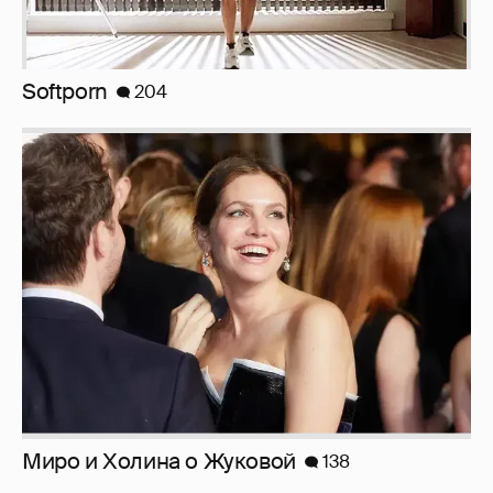
Миро и Холина о Жуковой
138