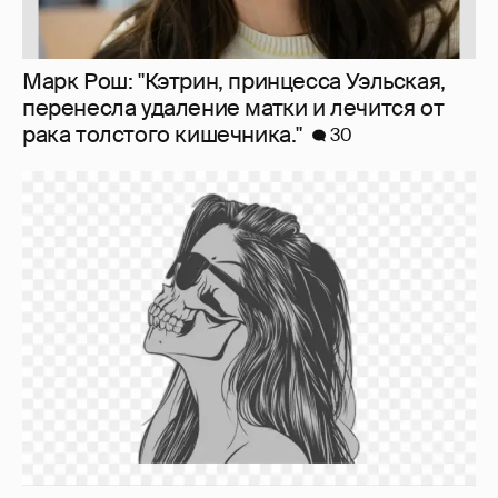
Марк Рош: "Кэтрин, принцесса Уэльская,
перенесла удаление матки и лечится от
рака толстого кишечника."
30