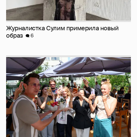
Журналистка Сулим примерила новый
образ
6