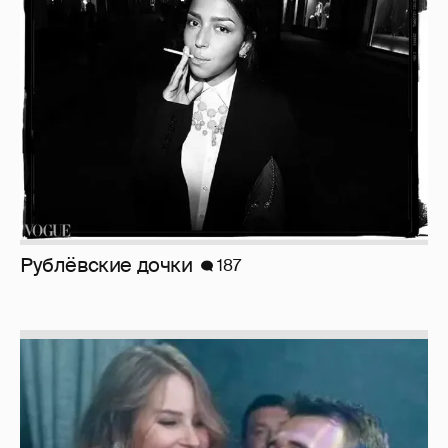
Рублёвские дочки
187