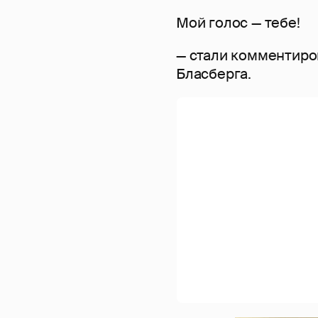
Мой голос — тебе!
— стали комментиро
Бласберга.