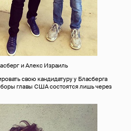
ласберг и Алекс Израиль
ровать свою кандидатуру у Бласберга
ыборы главы США состоятся лишь через