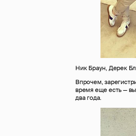
Ник Браун, Дерек Б
Впрочем, зарегистри
время еще есть — в
два года.