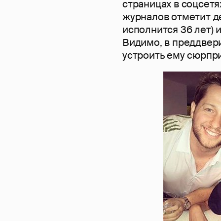
страницах в соцсетя
журналов отметит д
исполнится 36 лет) 
Видимо, в преддвер
устроить ему сюрпри