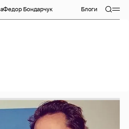
на
Федор Бондарчук
Блоги