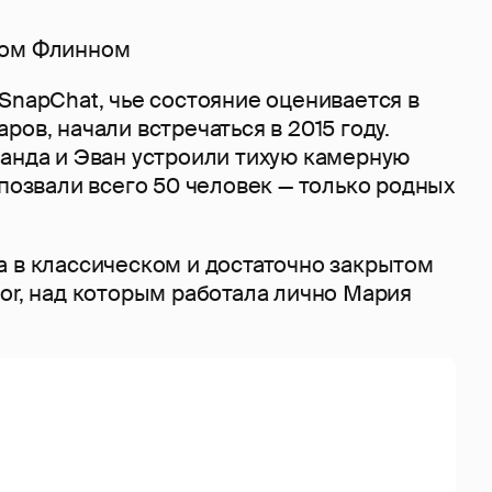
ном Флинном
SnapChat, чье состояние оценивается в
ров, начали встречаться в 2015 году.
ранда и Эван устроили тихую камерную
 позвали всего 50 человек — только родных
а в классическом и достаточно закрытом
or, над которым работала лично Мария