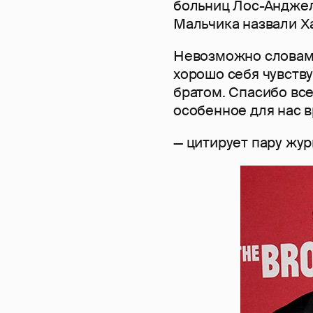
больниц Лос-Анджел
Мальчика назвали Х
Невозможно словами
хорошо себя чувству
братом. Спасибо все
особенное для нас в
— цитирует пару жур