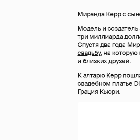
Миранда Керр с сы
Модель и создатель 
три миллиарда долла
Спустя два года Ми
свадьбу
, на которую
и близких друзей.
К алтарю Керр пошл
свадебном платье Di
Грация Кьюри.