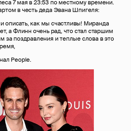
еса 7 мая в 23:53 по местному времени.
артом в честь деда Эвана Шпигеля:
 описать, как мы счастливы! Миранда
ет, а Флинн очень рад, что стал старшим
м за поздравления и теплые слова в это
ремя,
нал People.