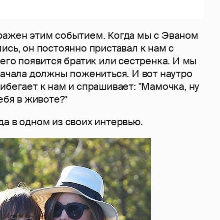
ражен этим событием. Когда мы с Эваном
ись, он постоянно приставал к нам с
него появится братик или сестренка. И мы
начала должны пожениться. И вот наутро
ибегает к нам и спрашивает: "Мамочка, ну
ебя в животе?"
а в одном из своих интервью.