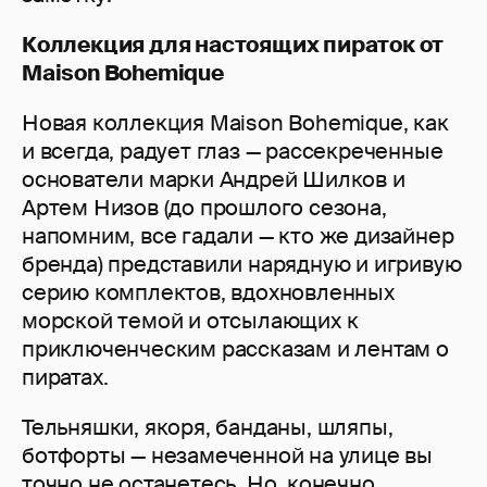
Коллекция для настоящих пираток от
Maison
Bohemique
Новая коллекция Maison Bohemique, как
и всегда, радует глаз — рассекреченные
основатели марки Андрей Шилков и
Артем Низов (до прошлого сезона,
напомним, все гадали — кто же дизайнер
бренда) представили нарядную и игривую
серию комплектов, вдохновленных
морской темой и отсылающих к
приключенческим рассказам и лентам о
пиратах.
Тельняшки, якоря, банданы, шляпы,
ботфорты — незамеченной на улице вы
точно не останетесь. Но, конечно,