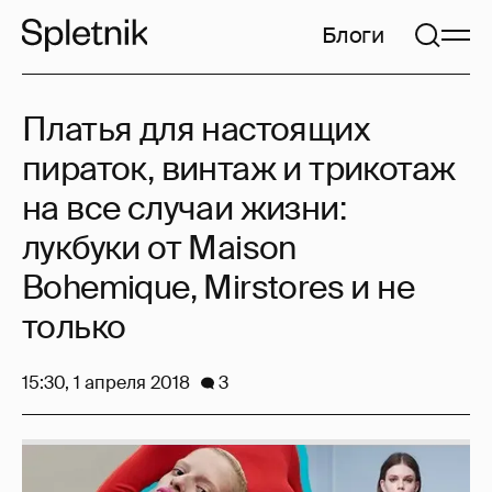
Блоги
Платья для настоящих
пираток, винтаж и трикотаж
на все случаи жизни:
лукбуки от Maison
Bohemique, Mirstores и не
только
15:30, 1 апреля 2018
3