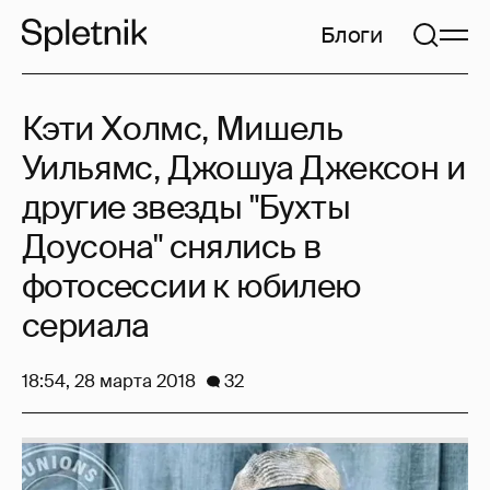
Блоги
Кэти Холмс, Мишель
Уильямс, Джошуа Джексон и
другие звезды "Бухты
Доусона" снялись в
фотосессии к юбилею
сериала
18:54, 28 марта 2018
32