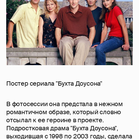
Постер сериала "Бухта Доусона"
В фотосессии она предстала в нежном
романтичном образе, который словно
отсылал к ее героине в проекте.
Подростковая драма "Бухта Доусона",
выходившая с 1998 по 2003 годы, сделала