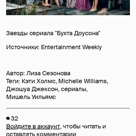
Звезды сериала "Бухта Доусона"
Источники: Entertainment Weekly
Автор:
Лиза Сезонова
Теги:
Кэти Холмс
,
Michelle Williams
,
Джошуа Джексон
,
сериалы
,
Мишель Уильямс
32
Войдите в аккаунт
, чтобы читать и
оставлять комментарии