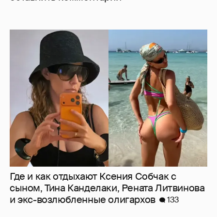
Где и как отдыхают Ксения Собчак с
сыном, Тина Канделаки, Рената Литвинова
и экс-возлюбленные олигархов
133