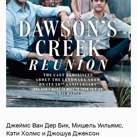
Джеймс Ван Дер Бик, Мишель Уильямс,
Кэти Холмс и Джошуа Джексон