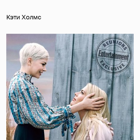
Кэти Холмс