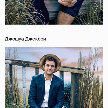
Джошуа Джексон