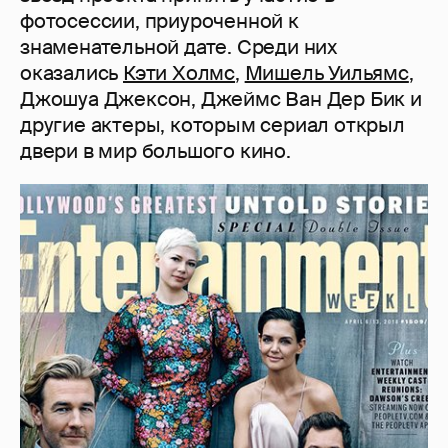
фотосессии, приуроченной к
знаменательной дате. Среди них
оказались
Кэти Холмс
,
Мишель Уильямс
,
Джошуа Джексон, Джеймс Ван Дер Бик и
другие актеры, которым сериал открыл
двери в мир большого кино.