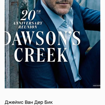
Джеймс Ван Дер Бик