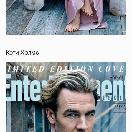
Кэти Холмс