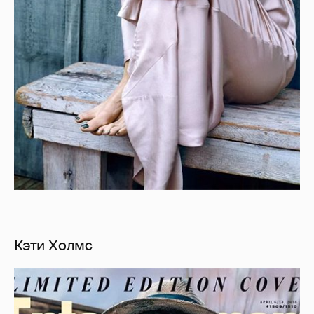
Кэти Холмс