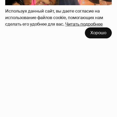
Используя данный сайт, вы даете согласие на
использование файлов cookie, помогающих нам
сделать его удобнее для вас.
Читать подробнее
Хорошо
Хейли Бибер, Кендалл Дженнер, Ким
Кардашьян отпраздновали день рождения
Кайли Дженнер