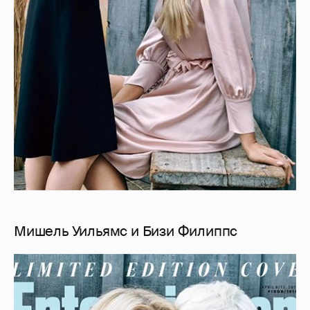
Мишель Уильямс и Бизи Филиппс