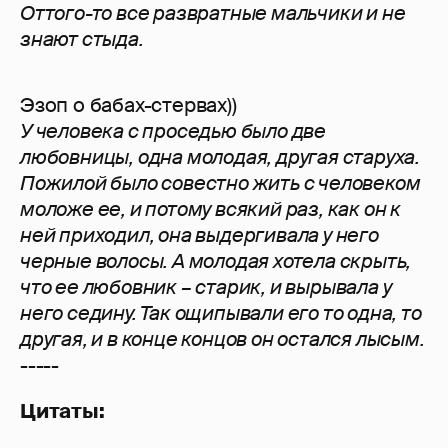
Оттого-то все развратные мальчики и не
знают стыда.
Эзоп о бабах-стервах))
У человека с проседью было две
любовницы, одна молодая, другая старуха.
Пожилой было совестно жить с человеком
моложе ее, и потому всякий раз, как он к
ней приходил, она выдергивала у него
черные волосы. А молодая хотела скрыть,
что ее любовник – старик, и вырывала у
него седину. Так ощипывали его то одна, то
другая, и в конце концов он остался лысым.
-----
Цитаты: