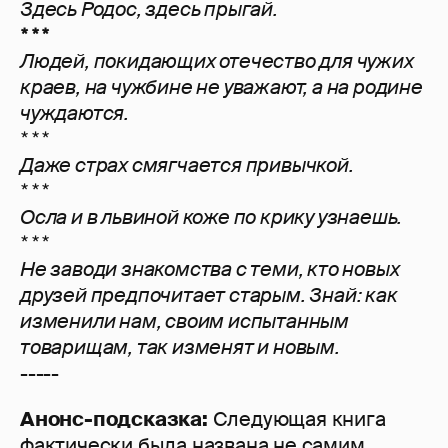
Здесь Родос, здесь прыгай.
* * *
Людей, покидающих отечество для чужих
краев, на чужбине не уважают, а на родине
чуждаются.
* * *
Даже страх смягчается привычкой.
* * *
Осла и в львиной коже по крику узнаешь.
* * *
Не заводи знакомства с теми, кто новых
друзей предпочитает старым. Знай: как
изменили нам, своим испытанным
товарищам, так изменят и новым.
-----
Анонс-подсказка:
Следующая книга
фактически была названа не самим