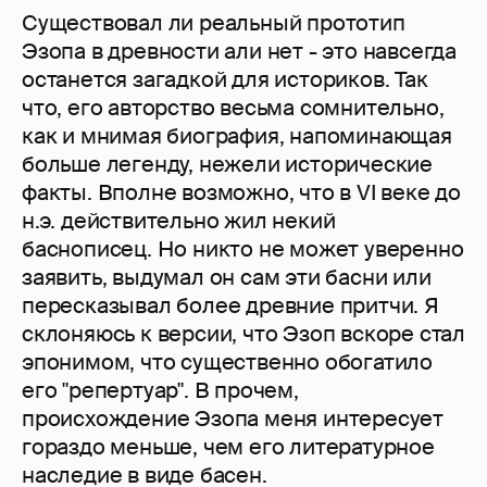
Существовал ли реальный прототип
Эзопа в древности али нет - это навсегда
останется загадкой для историков. Так
что, его авторство весьма сомнительно,
как и мнимая биография, напоминающая
больше легенду, нежели исторические
факты. Вполне возможно, что в VI веке до
н.э. действительно жил некий
баснописец. Но никто не может уверенно
заявить, выдумал он сам эти басни или
пересказывал более древние притчи. Я
склоняюсь к версии, что Эзоп вскоре стал
эпонимом, что существенно обогатило
его "репертуар". В прочем,
происхождение Эзопа меня интересует
гораздо меньше, чем его литературное
наследие в виде басен.