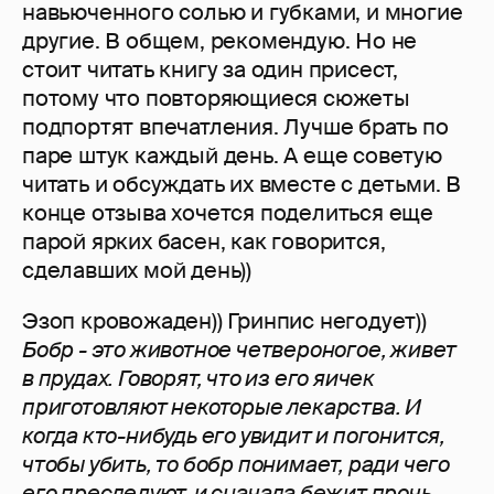
навьюченного солью и губками, и многие
другие. В общем, рекомендую. Но не
стоит читать книгу за один присест,
потому что повторяющиеся сюжеты
подпортят впечатления. Лучше брать по
паре штук каждый день. А еще советую
читать и обсуждать их вместе с детьми. В
конце отзыва хочется поделиться еще
парой ярких басен, как говорится,
сделавших мой день))
Эзоп кровожаден)) Гринпис негодует))
Бобр - это животное четвероногое, живет
в прудах. Говорят, что из его яичек
приготовляют некоторые лекарства. И
когда кто-нибудь его увидит и погонится,
чтобы убить, то бобр понимает, ради чего
его преследуют, и сначала бежит прочь,