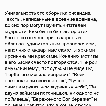
Уникальность его сборника очевидна.
Тексты, написанные в древние времена,
до сих пор могут научить читателей
мудрости. Кем бы ни был автор этих
басен, но он явно зрит в корень и
обладает удивительным красноречием,
наполняя стандартные сюжеты яркими
ироничными красками. Конечно, мотивы
в его баснях часто повторяются: "Не рой
яму ближнему", "От судьбы не уйдешь",
"Горбатого могила исправит", "Всяк
сверчок знай свой шесток", "Лучше
синица в руках, чем журавль в небе", "За
двумя зайцами погонишься, ни одного не
поймаешь", "Береженого Бог бережет" и
т.д. Мне нравится, что в конце каждой