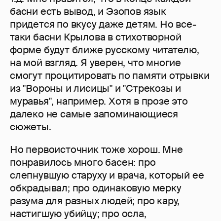
басни есть вывод, и Эзопов язык
придется по вкусу даже детям. Но все-
таки басни Крылова в стихотворной
форме будут ближе русскому читателю,
на мой взгляд. Я уверен, что многие
смогут процитировать по памяти отрывки
из "Вороны и лисицы" и "Стрекозы и
муравья", например. Хотя в прозе это
далеко не самые запоминающиеся
сюжеты.
Но первоисточник тоже хорош. Мне
понравилось много басен: про
слепнувшую старуху и врача, который ее
обкрадывал; про одинаковую мерку
разума для разных людей; про кару,
настигшую убийцу; про осла,