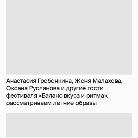
Знаменитости со странным "сексуальным
поведением"
180