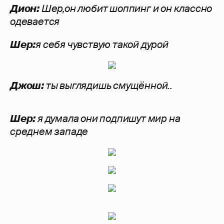
Дион:
Шер,он любит шоппинг и он классно
одевается
Шер:
я себя чувствую такой дурой
Джош:
ты выглядишь смущённой..
Шер:
я думала они подпишут мир на
среднем западе