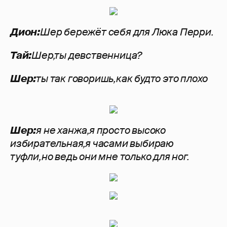
Дион:
Шер бережёт себя для Люка Перри.
Тай:
Шер,ты девственница?
Шер:
ты так говоришь,как будто это плохо
Шер:
я не ханжа,я просто высоко
избирательная,я часами выбираю
туфли,но ведь они мне только для ног.