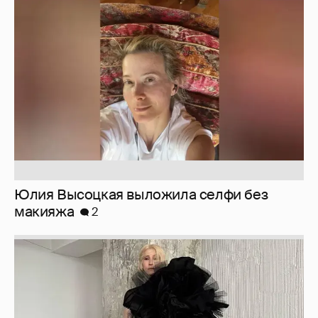
Журналистка Сулим примерила новый
образ
6