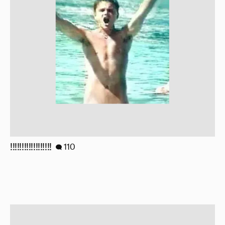
Анастасия Гребенкина, Женя Малахова,
Оксана Русланова и другие гости
фестиваля «Баланс вкуса и ритма»:
рассматриваем летние образы