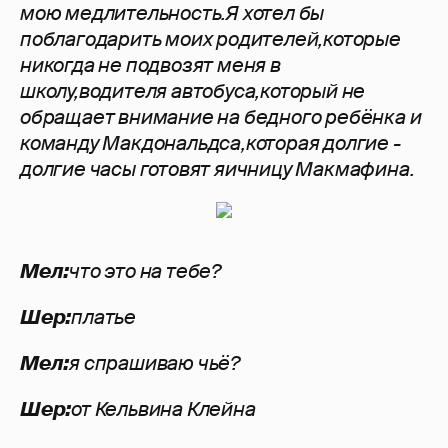
мою медлительность.Я хотел бы
поблагодарить моих родителей,которые
никогда не подвозят меня в
школу,водителя автобуса,который не
обращает внимание на бедного ребёнка и
команду Макдональдса,которая долгие -
долгие часы готовят яичницу Макмафина.
Мел:
что это на тебе?
Шер:
платье
Мел:
я спрашиваю чьё?
Шер:
от Кельвина Клейна