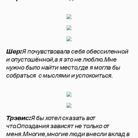
Шер:
Я почувствовала себя обессиленной
и опустошённой,а я это не люблю.Мне
нужно было найти место,где я могла бы
собраться с мыслями и успокоиться.
Трэвис:
Я бы хотел сказать вот
что.Опоздания зависят не только от
меня.Многие,многие люди внесли вклад в