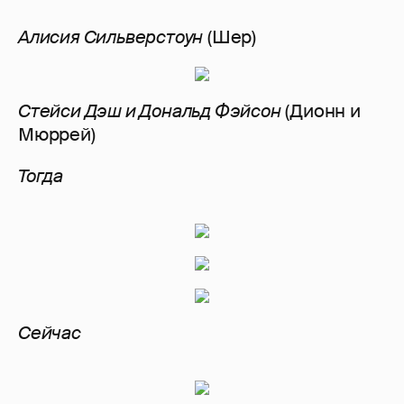
Алисия Сильверстоун
(Шер)
Стейси Дэш и Дональд Фэйсон
(Дионн и
Мюррей)
Тогда
Сейчас