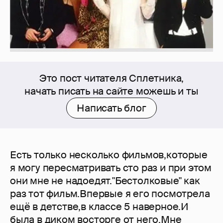
Это пост читателя Сплетника,
начать писать на сайте можешь и ты
Написать блог
Есть только несколько фильмов,которые
я могу пересматривать сто раз и при этом
они мне не надоедят."Бестолковые" как
раз тот фильм.Впервые я его посмотрела
ещё в детстве,в классе 5 наверное.И
была в диком восторге от него.Мне