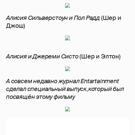
Алисия Сильверстоун и Пол Радд
(Шер и
Джош)
Алисия и Джереми Систо
(Шер и Элтон)
А совсем недавно журнал Entartainment
сделал специальный выпуск,который был
посвящён этому фильму