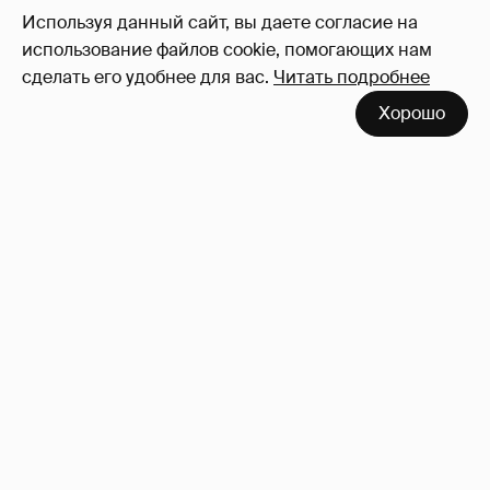
Используя данный сайт, вы даете согласие на
использование файлов cookie, помогающих нам
сделать его удобнее для вас.
Читать подробнее
Softporn
89
Хорошо
Миро и Холина о Жуковой
138