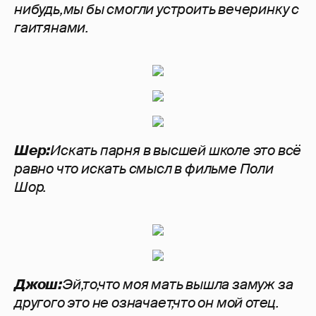
нибудь,мы бы смогли устроить вечеринку с
гаитянами.
Шер:
Искать парня в высшей школе это всё
равно что искать смысл в фильме Поли
Шор.
Джош:
Эй,то,что моя мать вышла замуж за
другого это не означает,что он мой отец.