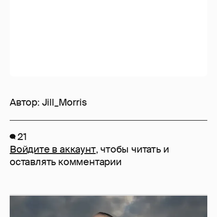
Сколько Собчак заплатит за архив своей
перeписки в Telegram?
3