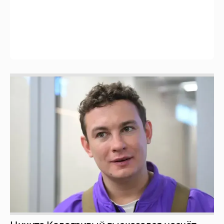
Певица Глюкоза рассказала о съёмках для
эротического журнала
3