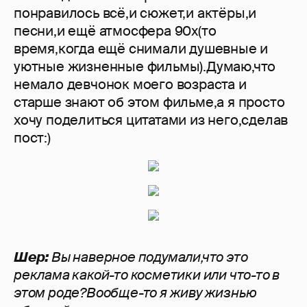
понравилось всё,и сюжет,и актёры,и
песни,и ещё атмосфера 90х(то
время,когда ещё снимали душевные и
уютные жизненные фильмы).Думаю,что
немало девчонок моего возраста и
старше знают об этом фильме,а я просто
хочу поделиться цитатами из него,сделав
пост:)
Шер:
Вы наверное подумали,что это
реклама какой-то косметики или что-то в
этом роде?Вообще-то я живу жизнью