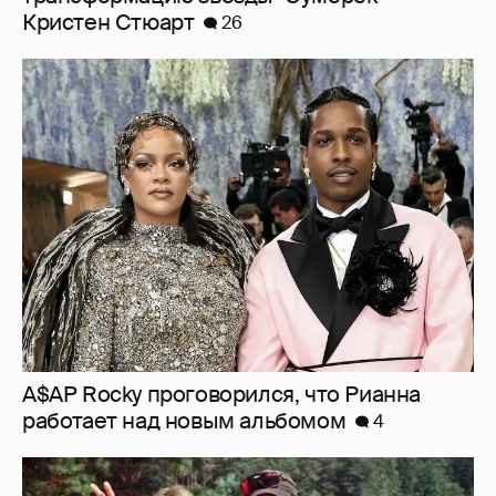
A$AP Rocky проговорился, что Рианна
работает над новым альбомом
4