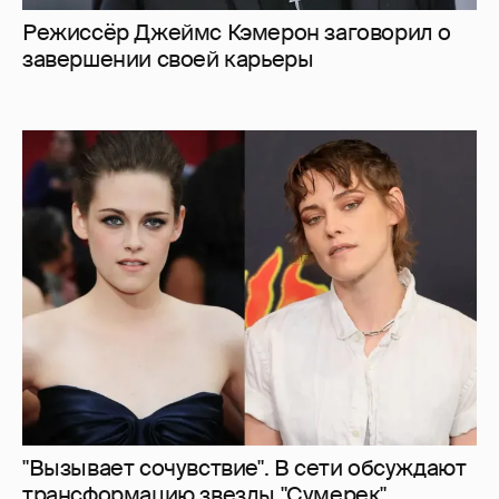
"Вызывает сочувствие". В сети обсуждают
трансформацию звезды "Сумерек"
Кристен Стюарт
26