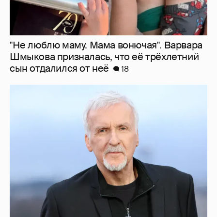
Режиссёр Джеймс Кэмерон заговорил о
завершении своей карьеры