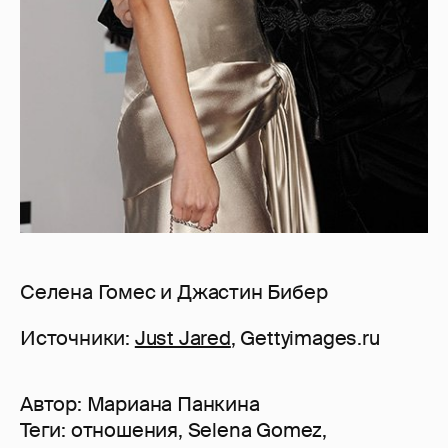
Селена Гомес и Джастин Бибер
Источники:
Just Jared
, Gettyimages.ru
Автор:
Мариана Панкина
Теги:
отношения
,
Selena Gomez
,