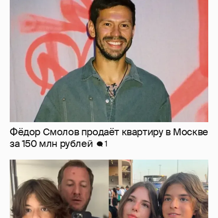
Фёдор Смолов продаёт квартиру в Москве
за 150 млн рублей
1
Резо Гигинеишвили показал новые фото с
детьми от Надежды Михалковой