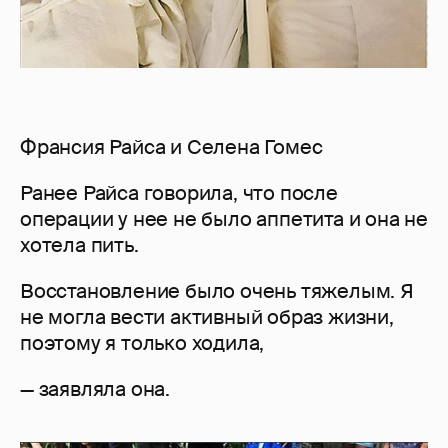
Франсия Райса и Селена Гомес
Ранее Райса говорила, что после
операции у нее не было аппетита и она не
хотела пить.
Восстановление было очень тяжелым. Я
не могла вести активный образ жизни,
поэтому я только ходила,
— заявляла она.