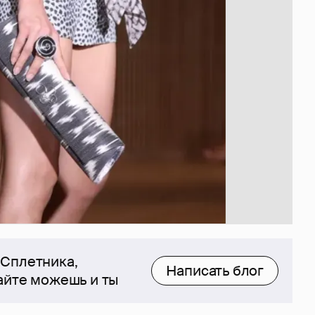
 Сплетника,
Написать блог
сайте можешь и ты