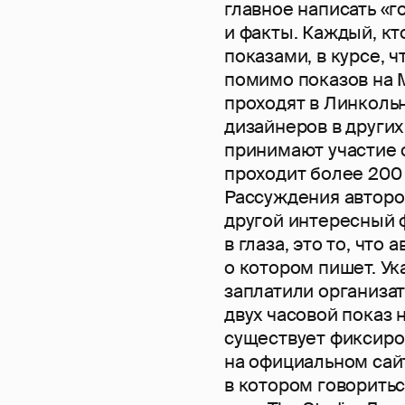
главное написать «г
и факты. Каждый, кт
показами, в курсе, 
помимо показов на 
проходят в Линкольн
дизайнеров в других
принимают участие о
проходит более 200 
Рассуждения авторо
другой интересный 
в глаза, это то, что
о котором пишет. Ук
заплатили организат
двух часовой показ н
существует фиксиров
на официальном сай
в котором говоритьс