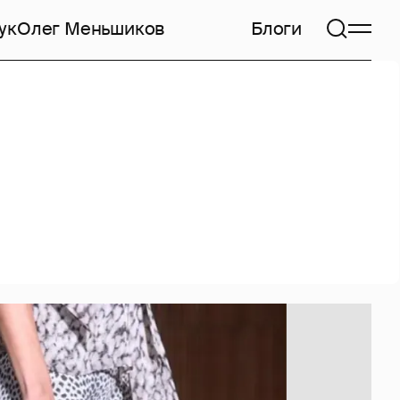
ук
Олег Меньшиков
Блоги