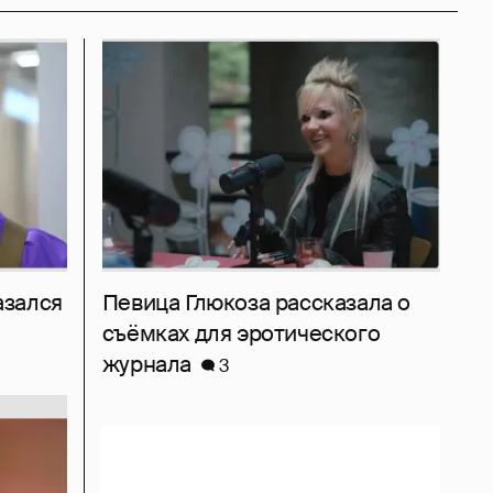
азался
Певица Глюкоза рассказала о
съёмках для эротического
журнала
3