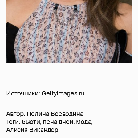
Источники: Gettyimages.ru
Автор:
Полина Воеводина
Теги:
бьюти
,
пена дней
,
мода
,
Алисия Викандер