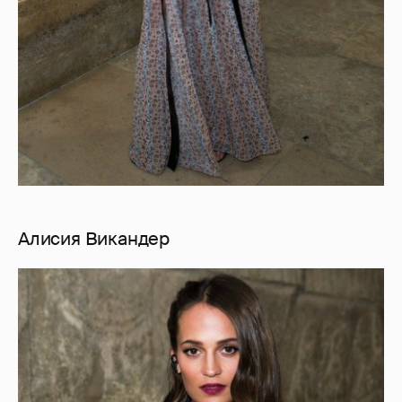
Алисия Викандер