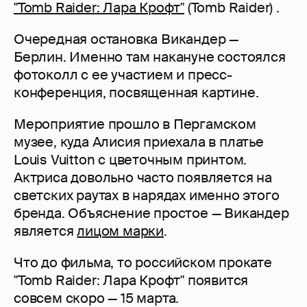
"Tomb Raider: Лара Крофт"
(Tomb Raider) .
Очередная остановка Викандер —
Берлин. Именно там накануне состоялся
фотоколл с ее участием и пресс-
конференция, посвященная картине.
Мероприятие прошло в Пергамском
музее, куда Алисия приехала в платье
Louis Vuitton с цветочным принтом.
Актриса довольно часто появляется на
светских раутах в нарядах именно этого
бренда. Объяснение простое — Викандер
является
лицом марки
.
Что до фильма, то российском прокате
"Tomb Raider: Лара Крофт" появится
совсем скоро — 15 марта.