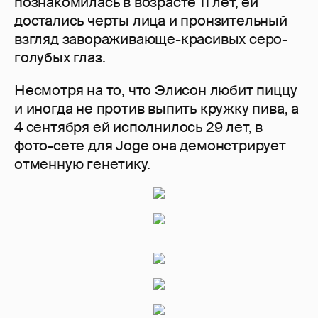
познакомилась в возрасте 11 лет, ей
достались черты лица и пронзительный
взгляд завораживающе-красивых серо-
голубых глаз.
Несмотря на то, что Элисон любит пиццу
и иногда не против выпить кружку пива, а
4 сентября ей исполнилось 29 лет, в
фото-сете для Joge она демонстрирует
отменную генетику.