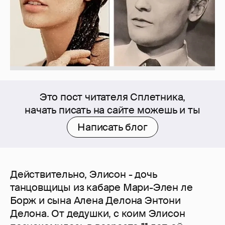
Это пост читателя Сплетника,
начать писать на сайте можешь и ты
Написать блог
Действительно, Элисон - дочь
танцовщицы из кабаре Мари-Элен ле
Борж и сына Алена Делона Энтони
Делона. От дедушки, с коим Элисон