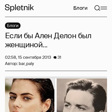
Блоги
Блоги
Если бы Ален Делон был
женщиной...
02:58, 15 сентября 2013
31
Автор:
bar_paly