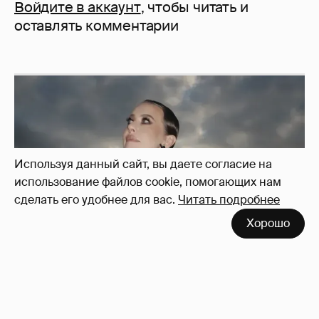
Войдите в аккаунт
, чтобы читать и
оставлять комментарии
Используя данный сайт, вы даете согласие на
использование файлов cookie, помогающих нам
сделать его удобнее для вас.
Читать подробнее
Хорошо
Сколько Собчак заплатит за архив своей
перeписки в Telegram?
3