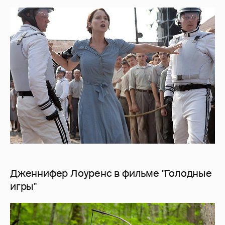
Дженнифер Лоуренс в фильме "Голодные
игры"