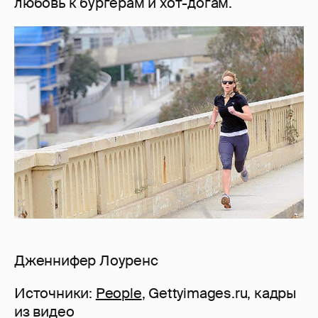
любовь к бургерам и хот-догам.
Дженнифер Лоуренс
Источники:
People
, Gettyimages.ru, кадры
из видео