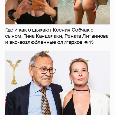
Где и как отдыхают Ксения Собчак с
сыном, Тина Канделаки, Рената Литвинова
и экс-возлюбленные олигархов
45