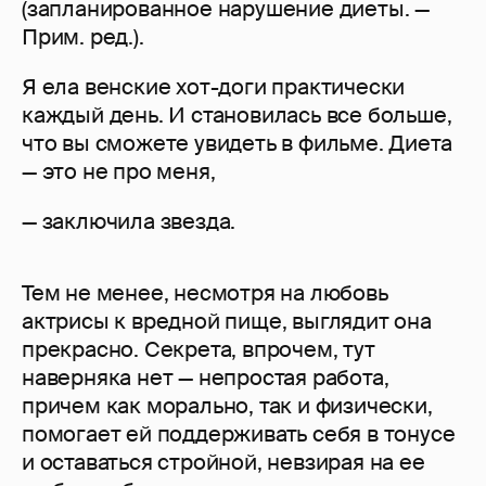
(запланированное нарушение диеты. —
Прим. ред.).
Я ела венские хот-доги практически
каждый день. И становилась все больше,
что вы сможете увидеть в фильме. Диета
— это не про меня,
— заключила звезда.
Тем не менее, несмотря на любовь
актрисы к вредной пище, выглядит она
прекрасно. Секрета, впрочем, тут
наверняка нет — непростая работа,
причем как морально, так и физически,
помогает ей поддерживать себя в тонусе
и оставаться стройной, невзирая на ее