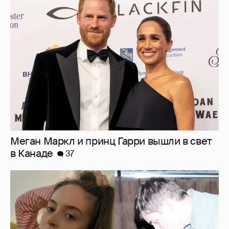
Меган Маркл и принц Гарри вышли в свет
в Канаде
37