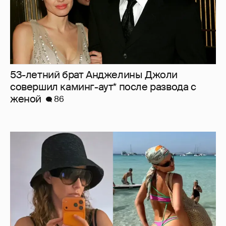
53-летний брат Анджелины Джоли
совершил каминг-аут* после развода с
женой
86