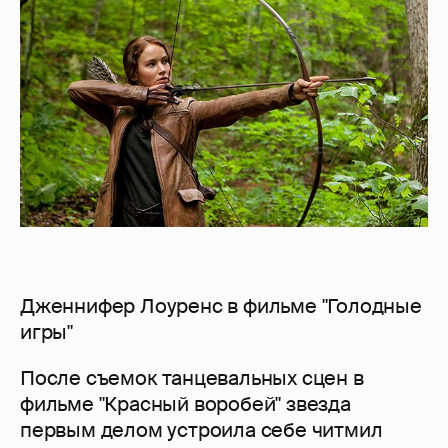
Дженнифер Лоуренс в фильме "Голодные
игры"
После съемок танцевальных сцен в
фильме "Красный воробей" звезда
первым делом устроила себе читмил