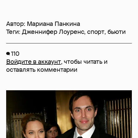
Автор:
Мариана Панкина
Теги:
Дженнифер Лоуренс
,
спорт
,
бьюти
110
Войдите в аккаунт
, чтобы читать и
оставлять комментарии