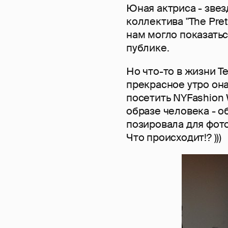
Юная актриса - звез
коллектива "The Pret
нам могло показатьс
публике.
Но что-то в жизни Те
прекрасное утро она
посетить NYFashion
образе человека - о
позировала для фот
Что происходит!? )))