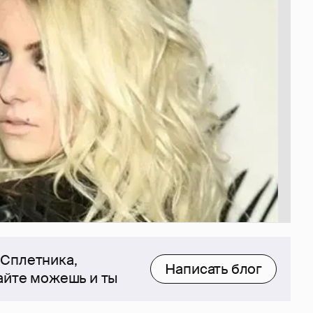
 Сплетника,
Написать блог
сайте можешь и ты