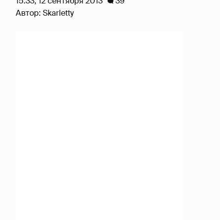
15:33, 12 сентября 2013
39
Автор:
Skarletty