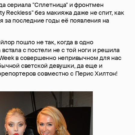
да сериала "Сплетница" и фронтмен
ty Reckless" без макияжа даже не спит, как
я за последние годы её появления на
йлор пошло не так, когда в одно
 встала с постели не с той ноги и решила
 Week в совершенно непривычном для нас
бычной светской девушки, да еще и
орепортеров совместно с Перис Хилтон!