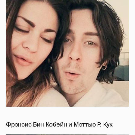
Фрэнсис Бин Кобейн и Мэттью Р. Кук