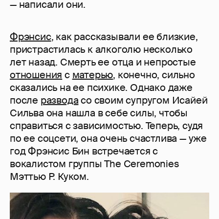
— написали они.
Фрэнсис
, как рассказывали ее близкие,
пристрастилась к алкоголю несколько
лет назад. Смерть ее отца и непростые
отношения
с
матерью
, конечно, сильно
сказались на ее психике. Однако даже
после
развода
со своим супругом Исайей
Сильва она нашла в себе силы, чтобы
справиться с зависимостью. Теперь, судя
по ее соцсети, она очень счастлива — уже
год Фрэнсис Бин встречается с
вокалистом группы The Ceremonies
Мэттью Р. Куком.