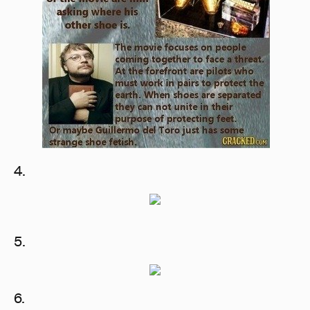
4.
5.
6.