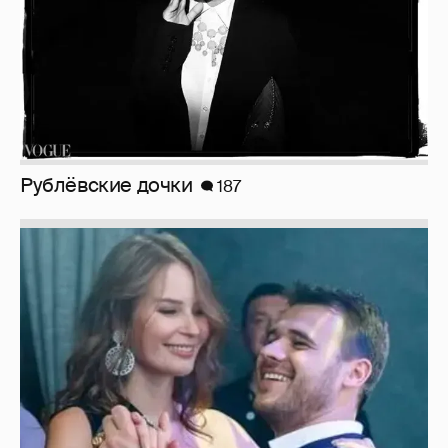
Рублёвские дочки
187