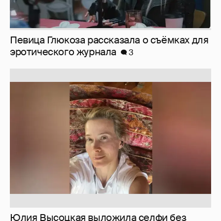
Певица Глюкоза рассказала о съёмках для
эротического журнала
3
Юлия Высоцкая выложила селфи без