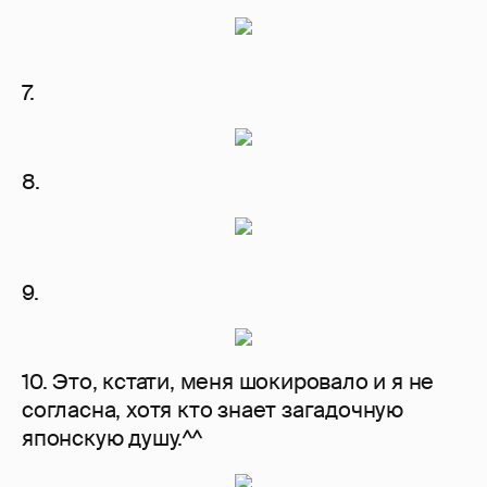
7.
8.
9.
10. Это, кстати, меня шокировало и я не
согласна, хотя кто знает загадочную
японскую душу.^^