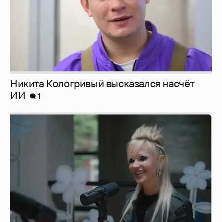
Никита Кологривый высказался насчёт
ИИ
1