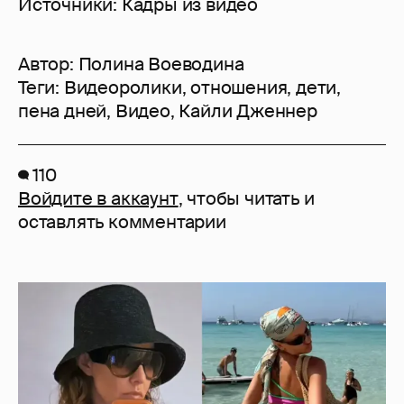
Источники: Кадры из видео
Автор:
Полина Воеводина
Теги:
Видеоролики
,
отношения
,
дети
,
пена дней
,
Видео
,
Кайли Дженнер
110
Войдите в аккаунт
, чтобы читать и
оставлять комментарии