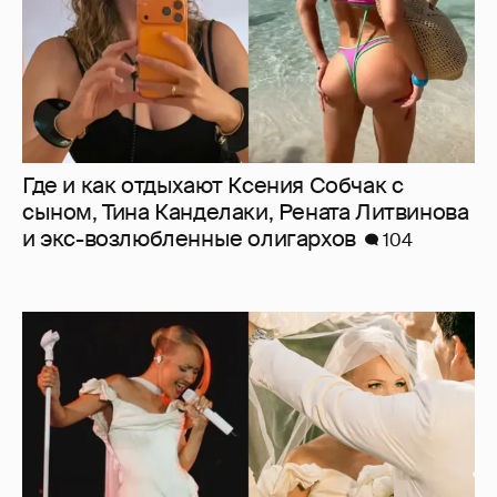
Где и как отдыхают Ксения Собчак с
сыном, Тина Канделаки, Рената Литвинова
и экс-возлюбленные олигархов
104