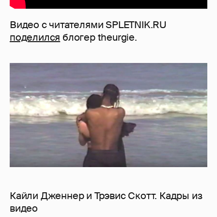
Видео с читателями SPLETNIK.RU
поделился
блогер theurgie.
Кайли Дженнер и Трэвис Скотт. Кадры из
видео