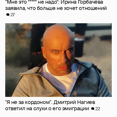
"Мне это ***** не надо": Ирина Горбачёва
заявила, что больше не хочет отношений
27
"Я не за кордоном". Дмитрий Нагиев
ответил на слухи о его эмиграции
22