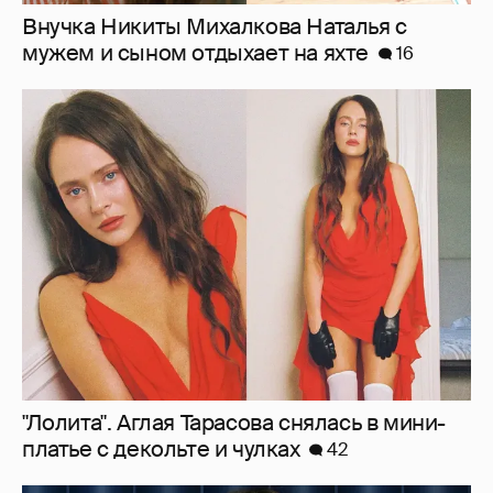
"Лолита". Аглая Тарасова снялась в мини-
платье с декольте и чулках
42