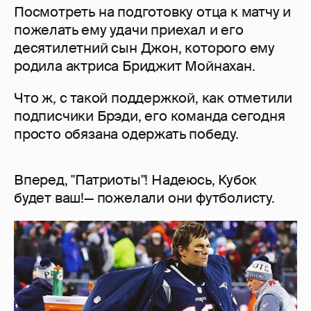
Посмотреть на подготовку отца к матчу и
пожелать ему удачи приехал и его
десятилетний сын Джон, которого ему
родила актриса Бриджит Мойнахан.
Что ж, с такой поддержкой, как отметили
подписчики Брэди, его команда сегодня
просто обязана одержать победу.
Вперед, "Патриоты"! Надеюсь, Кубок
будет ваш!— пожелали они футболисту.