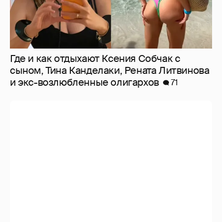
Где и как отдыхают Ксения Собчак с
сыном, Тина Канделаки, Рената Литвинова
и экс-возлюбленные олигархов
71