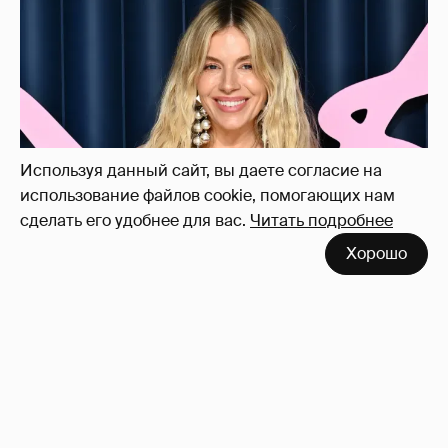
Сиенна Миллер раскрыла пол третьего
ребёнка и показала редкие фото с детьми
27
Используя данный сайт, вы даете согласие на
использование файлов cookie, помогающих нам
сделать его удобнее для вас.
Читать подробнее
Хорошо