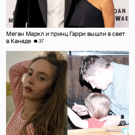
Внучка Никиты Михалкова Наталья с
мужем и сыном отдыхает на яхте
16