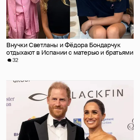
Меган Маркл и принц Гарри вышли в свет
в Канаде
37