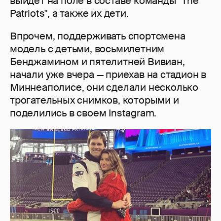
выйдет на поле в составе команды "The
Patriots", а также их дети.
Впрочем, поддерживать спортсмена
модель с детьми, восьмилетним
Бенджамином и пятелитней Вивиан,
начали уже вчера — приехав на стадион в
Миннеаполисе, они сделали несколько
трогательных снимков, которыми и
поделились в своем Instagram.