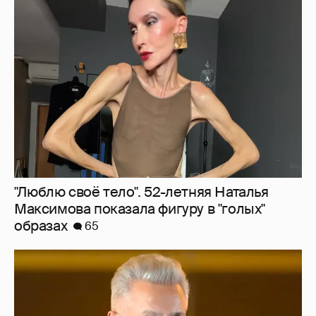
"Люблю своё тело". 52-летняя Наталья
Максимова показала фигуру в "голых"
образах
65
"Сломанные судьбы". Олег Меньшиков
призвал закрыть неэффективные