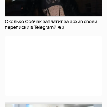
Сколько Собчак заплатит за архив своей
перeписки в Telegram?
3