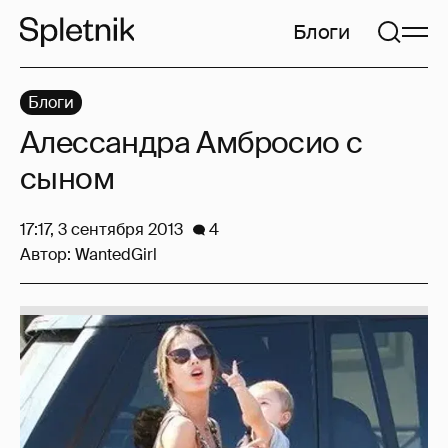
Блоги
Блоги
Алессандра Амбросио с
сыном
17:17, 3 сентября 2013
4
Автор:
WantedGirl