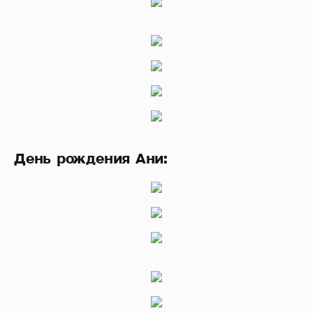
День рождения Ани: