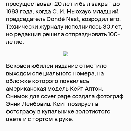
просуществовал 20 лет и был закрыт до
1983 года, когда С. И. Ньюхаус младший,
председатель Condé Nast, возродил его.
Технически журналу исполнилось 30 лет,
но редакция решила отпраздновать 100-
летие.
Вековой юбилей издание отметило
выходом специального номера, на
обложке которого появилась
американская модель Кейт Аптон.
Снимок для cover page создала фотограф
Энни Лейбовиц. Кейт позирует в
фотографу в купальнике золотистого
цвета и с тортом в руке.