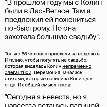
"В прошлом году мы с Колин
были в Лас-Вегасе. Там я
предложил ей пожениться
по-быстрому. Но она
захотела большую свадьбу".
Только 65 человек приехали на неделю в
Италию, чтобы погулять на свадьбе,
которая виделась Колин
непременно
элегантной
. Церемония началась
стихами, которые сочинила Колин для
отца. Их общий смысл таков:
"Сегодня я невеста, но я
навсегда останусь папиной