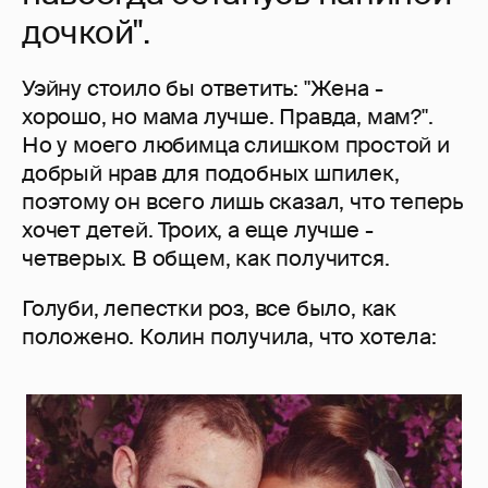
дочкой".
Уэйну стоило бы ответить: "Жена -
хорошо, но мама лучше. Правда, мам?".
Но у моего любимца слишком простой и
добрый нрав для подобных шпилек,
поэтому он всего лишь сказал, что теперь
хочет детей. Троих, а еще лучше -
четверых. В общем, как получится.
Голуби, лепестки роз, все было, как
положено. Колин получила, что хотела: