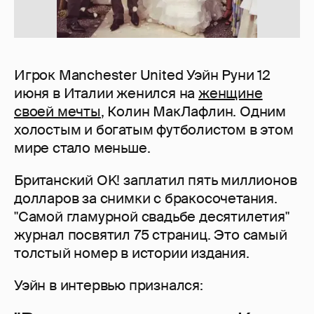
Игрок Manchester United Уэйн Руни 12
июня в Италии женился на
женщине
своей мечты
, Колин МакЛафлин. Одним
холостым и богатым футболистом в этом
мире стало меньше.
Британский OK! заплатил пять миллионов
долларов за снимки с бракосочетания.
"Самой гламурной свадьбе десятилетия"
журнал посвятил 75 страниц. Это самый
толстый номер в истории издания.
Уэйн в интервью признался: