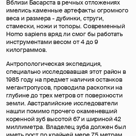
Вблизи Басарста в речных отложениях
имелись каменные артефакты огромного
веса и размера - дубинки, струги,
стамески, ножи и топоры. Современный
Homo sapiens вряд ли смог бы работать
инструментами весом от 4 до 9
килограммов.
Антропологическая экспедиция,
специально исследовавшая этот район в
1985 году на предмет наличия останков
мегантропусов, проводила раскопки на
глубине до трех метров от поверхности
земли. Австралийские исследователи
нашли помимо прочего окаменевший
коренной зуб высотой 67 и шириной 42
миллиметра. Владелец зуба должен был
иметь рост по крайней мере 7,5 метрам