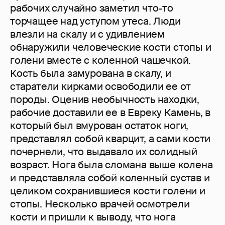
рабочих случайно заметил что-то
торчащее над уступом утеса. Люди
влезли на скалу и с удивлением
обнаружили человеческие кости стопы и
голени вместе с коленной чашечкой.
Кость была замурована в скалу, и
старатели кирками освободили ее от
породы. Оценив необычность находки,
рабочие доставили ее в Евреку Камень, в
который был вмурован остаток ноги,
представлял собой кварцит, а сами кости
почернели, что выдавало их солидный
возраст. Нога была сломана выше колена
и представляла собой коленный сустав и
целиком сохранившиеся кости голени и
стопы. Несколько врачей осмотрели
кости и пришли к выводу, что нога