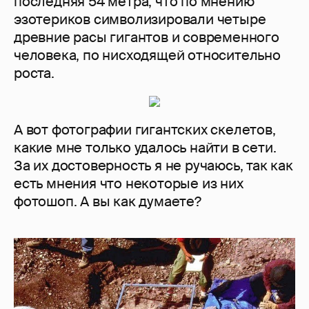
последняя 54 метра, что по мнению
эзотериков символизировали четыре
древние расы гигантов и современного
человека, по нисходящей относительно
роста.
А вот фотографии гигантских скелетов,
какие мне только удалось найти в сети.
За их достоверность я не ручаюсь, так как
есть мнения что некоторые из них
фотошоп. А вы как думаете?