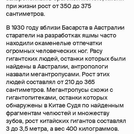
при жизни рост от 350 до 375
сантиметров.
В 1930 году вблизи Басарста в Австралии
старатели на разработках яшмы часто
находили окаменелые отпечатки
огромных человеческих ног. Расу
гигантских людей, останки которых были
найдены в Австралии, антропологи
назвали мегантропусами. Рост этих
людей составлял от 210 до 365
сантиметров. Мегантропусы схожи с
гигантопитеками, останки которых
обнаружены в Китае Судя по найденным
фрагментам челюстей и множеству
зубов, рост китайских гигантов составлял
3 до 3,5 метра, а вес 400 килограммов.