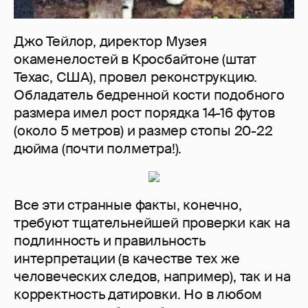
Джо Тейлор, директор Музея
окаменелостей в Кросбайтоне (штат
Техас, США), провел реконструкцию.
Обладатель бедренной кости подобного
размера имел рост порядка 14-16 футов
(около 5 метров) и размер стопы 20-22
дюйма (почти полметра!).
Все эти странные факты, конечно,
требуют тщательнейшей проверки как на
подлинность и правильность
интерпретации (в качестве тех же
человеческих следов, например), так и на
корректность датировки. Но в любом