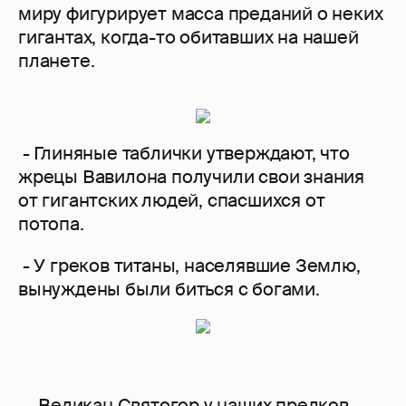
миру фигурирует масса преданий о неких
гигантах, когда-то обитавших на нашей
планете.
- Глиняные таблички утверждают, что
жрецы Вавилона получили свои знания
от гигантских людей, спасшихся от
потопа.
- У греков титаны, населявшие Землю,
вынуждены были биться с богами.
- Великан Святогор у наших предков.