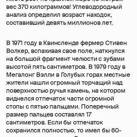
вес 370 килограммов! Углеводородный
анализ определил возраст находок,
составивший девять миллионов лет.
В 1971 году в Квинсленде фермер Стивен
Волкер, вспахивая свое поле, наткнулся
на большой фрагмент челюсти с зубами
высотой пять сантиметров. В 1979 году в
Мегалонг Вэлли в Голубых горах местные
жители нашли огромный торчащий над
поверхностью ручья камень, на котором
виднелся отпечаток части огромной
стопы с пятью пальцами. Поперечный
размер пальцев составлял 17
сантиметров. Если бы отпечаток
сохранился полностью, то имел бы 60-