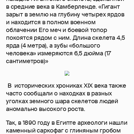
в средние века в Камберленде. «Гигант
зарыт в землю на глубину четырех ярдов
и находится в полном военном
облачении Его меч и боевой топор
покоятся рядом с ним. Длина скелета 4,5
ярда (4 метра), а зубы «большого
человека» измеряются 6,5 дюйма (17
сантиметров)»
В исторических хрониках XIX века также
часто сообщали о находках в разных
уголках земного шара скелетов людей
аномально высокого роста.
Так, в 1890 году в Египте археологи нашли
каменный саркофаг с глиняным гробом