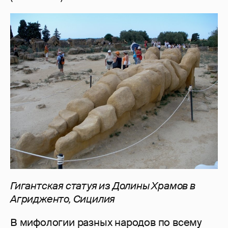
Гигантская статуя из Долины Храмов в
Агридженто, Cицилия
В мифологии разных народов по всему