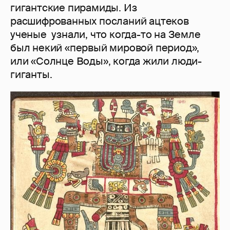
гигантские пирамиды. Из
расшифрованных посланий ацтеков
ученые узнали, что когда-то на Земле
был некий «первый мировой период»,
или «Солнце Воды», когда жили люди-
гиганты.