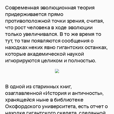
Современная эволюционная теория
придерживается прямо
противоположной точки зрения, считая,
что рост человека в ходе эволюции
только увеличивался. В то же время то
тут, то там появляются сообщения о
находках неких явно гигантских останках,
которые академической наукой
игнорируются целиком и полностью.
В одной из старинных книг,
озаглавленной «История и античность»,
хранящейся ныне в библиотеке
Оксфордского университета, есть отчет о
находке гигантского скелета, сделанной