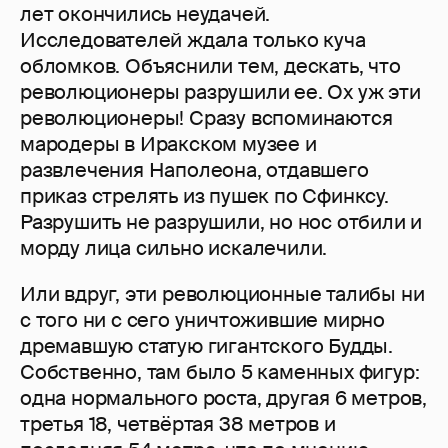
лет окончились неудачей.
Исследователей ждала только куча
обломков. Объяснили тем, дескать, что
революционеры разрушили ее. Ох уж эти
революционеры! Сразу вспоминаются
мародеры в Иракском музее и
развлечения Наполеона, отдавшего
приказ стрелять из пушек по Сфинксу.
Разрушить не разрушили, но нос отбили и
морду лица сильно искалечили.
Или вдруг, эти революционные талибы ни
с того ни с сего уничтожившие мирно
дремавшую статую гигантского Будды.
Собственно, там было 5 каменных фигур:
одна нормального роста, другая 6 метров,
третья 18, четвёртая 38 метров и