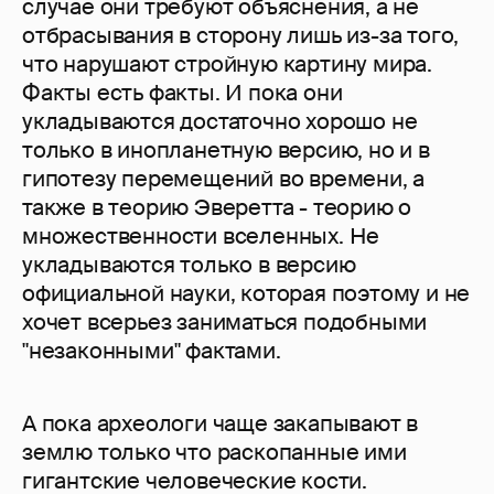
случае они требуют объяснения, а не
отбрасывания в сторону лишь из-за того,
что нарушают стройную картину мира.
Факты есть факты. И пока они
укладываются достаточно хорошо не
только в инопланетную версию, но и в
гипотезу перемещений во времени, а
также в теорию Эверетта - теорию о
множественности вселенных. Не
укладываются только в версию
официальной науки, которая поэтому и не
хочет всерьез заниматься подобными
"незаконными" фактами.
А пока археологи чаще закапывают в
землю только что раскопанные ими
гигантские человеческие кости.