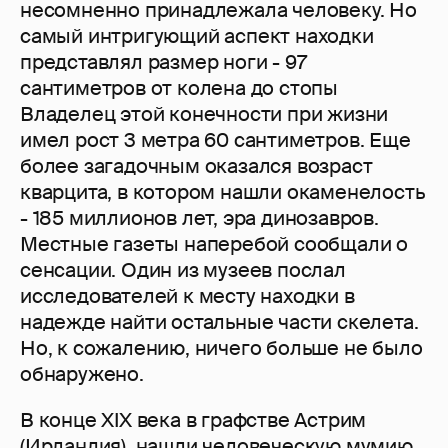
несомненно принадлежала человеку. Но
самый интригующий аспект находки
представлял размер ноги - 97
сантиметров от колена до стопы
Владелец этой конечности при жизни
имел рост 3 метра 60 сантиметров. Еще
более загадочным оказался возраст
кварцита, в котором нашли окаменелость
- 185 миллионов лет, эра динозавров.
Местные газеты наперебой сообщали о
сенсации. Один из музеев послал
исследователей к месту находки в
надежде найти остальные части скелета.
Но, к сожалению, ничего больше не было
обнаружено.
В конце XIX века в графстве Астрим
(Ирландия), нашли человеческую мумию