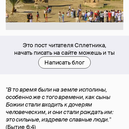
Это пост читателя Сплетника,
начать писать на сайте можешь и ты
Написать блог
"В то время были на земле исполины,
особенно же с того времени, как сыны
Божии стали входить к дочерям
человеческим, и они стали рождать им:
это сильные, издревле славные люди."
(Бытие 6:4)