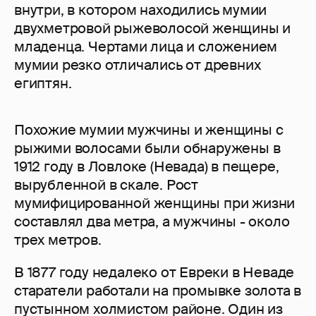
внутри, в котором находились мумии
двухметровой рыжеволосой женщины и
младенца. Чертами лица и сложением
мумии резко отличались от древних
египтян.
Похожие мумии мужчины и женщины с
рыжими волосами были обнаружены в
1912 году в Ловлоке (Невада) в пещере,
вырубленной в скале. Рост
мумифицированной женщины при жизни
составлял два метра, а мужчины - около
трех метров.
В 1877 году недалеко от Евреки в Неваде
старатели работали на промывке золота в
пустынном холмистом районе. Один из