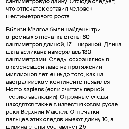
сантиметровую длину. Отсюда следует,
что отпечаток оставил человек
шестиметрового роста
Вблизи Малгоа были найдены три
огромных отпечатка стопы 60
сантиметров длиной, 17 - шириной. Длина
шага великана измерялась 130
сантиметрами. Следы сохранялись в
окаменевшей лаве на протяжении
миллионов лет, еще до того, как на
австралийском континенте появился
Homo sapiens (если считать верной
теорию эволюции). Огромные следы
находятся также в известняковом русле
реки Верхний Маклей. Отпечатки
пальцев этих следов имеют длину 10, а
ширина стопы составляет 25