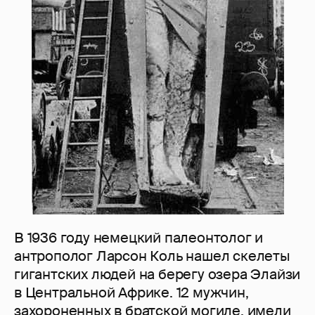
В 1936 году немецкий палеонтолог и
антрополог Ларсон Коль нашел скелеты
гигантских людей на берегу озера Элайзи
в Центральной Африке. 12 мужчин,
захороненных в братской могиле, имели