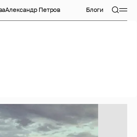
ва
Александр Петров
Блоги