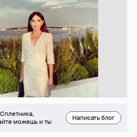
 Сплетника,
Написать блог
сайте можешь и ты