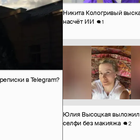
Никита Кологривый выск
насчёт ИИ
1
рeписки в Telegram?
Юлия Высоцкая выложил
селфи без макияжа
2