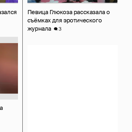
азался
Певица Глюкоза рассказала о
съёмках для эротического
журнала
3
а