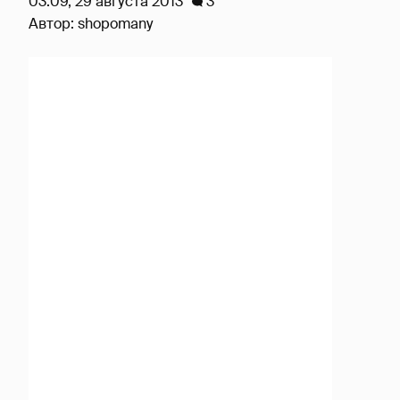
03:09, 29 августа 2013
3
Автор:
shopomany